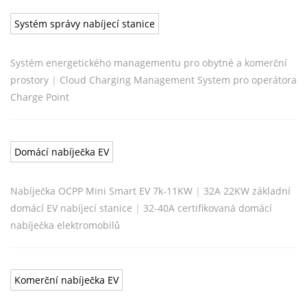
Systém správy nabíjecí stanice
Systém energetického managementu pro obytné a komerční
prostory
|
Cloud Charging Management System pro operátora
Charge Point
Domácí nabíječka EV
Nabíječka OCPP Mini Smart EV 7k-11KW
|
32A 22KW základní
domácí EV nabíjecí stanice
|
32-40A certifikovaná domácí
nabíječka elektromobilů
Komerční nabíječka EV