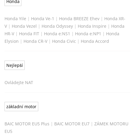
Honda
Honda Yile
|
Honda Ve-1
|
Honda BREEZE Ehev
|
Honda XR-
V
|
Honda Vezel
|
Honda Odyssey
|
Honda Inspire
|
Honda
HR-V
|
Honda FIT
|
Honda e:NS1
|
Honda e:NP1
|
Honda
Elysion
|
Honda CR-V
|
Honda Civic
|
Honda Accord
Nejlepší
Ovládejte NAT
základní motor
BAIC MOTOR EU5 Plus
|
BAIC MOTOR EU7
|
ZÁMEK MOTORU
EU5