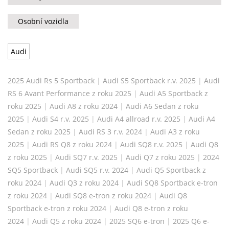
Osobní vozidla
Audi
2025 Audi Rs 5 Sportback
|
Audi S5 Sportback r.v. 2025
|
Audi
RS 6 Avant Performance z roku 2025
|
Audi A5 Sportback z
roku 2025
|
Audi A8 z roku 2024
|
Audi A6 Sedan z roku
2025
|
Audi S4 r.v. 2025
|
Audi A4 allroad r.v. 2025
|
Audi A4
Sedan z roku 2025
|
Audi RS 3 r.v. 2024
|
Audi A3 z roku
2025
|
Audi RS Q8 z roku 2024
|
Audi SQ8 r.v. 2025
|
Audi Q8
z roku 2025
|
Audi SQ7 r.v. 2025
|
Audi Q7 z roku 2025
|
2024
SQ5 Sportback
|
Audi SQ5 r.v. 2024
|
Audi Q5 Sportback z
roku 2024
|
Audi Q3 z roku 2024
|
Audi SQ8 Sportback e-tron
z roku 2024
|
Audi SQ8 e-tron z roku 2024
|
Audi Q8
Sportback e-tron z roku 2024
|
Audi Q8 e-tron z roku
2024
|
Audi Q5 z roku 2024
|
2025 SQ6 e-tron
|
2025 Q6 e-