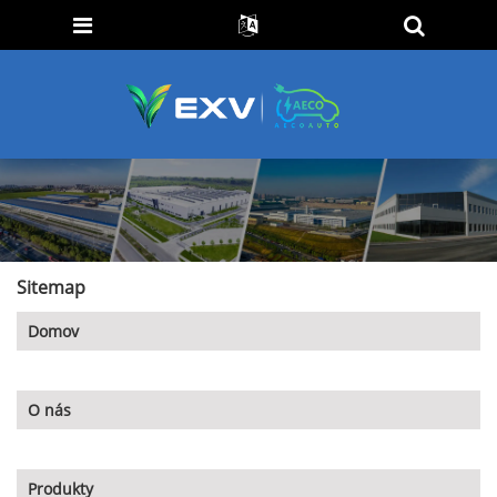
Sitemap
Domov
O nás
Produkty