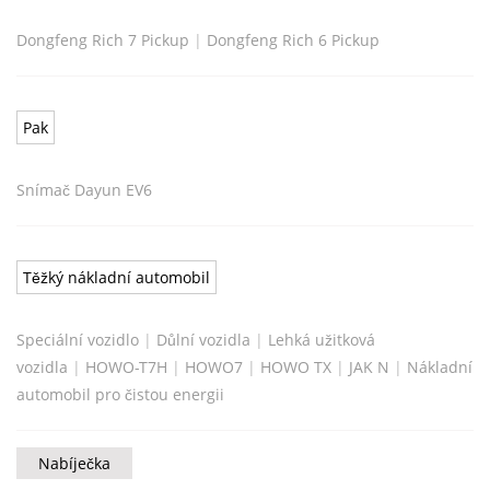
Dongfeng Rich 7 Pickup
|
Dongfeng Rich 6 Pickup
Pak
Snímač Dayun EV6
Těžký nákladní automobil
Speciální vozidlo
|
Důlní vozidla
|
Lehká užitková
vozidla
|
HOWO-T7H
|
HOWO7
|
HOWO TX
|
JAK N
|
Nákladní
automobil pro čistou energii
Nabíječka