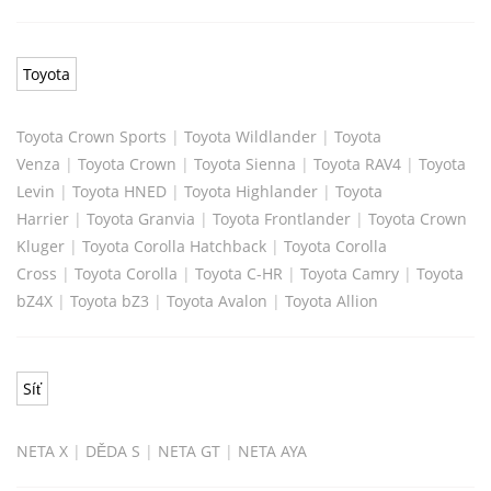
Toyota
Toyota Crown Sports
|
Toyota Wildlander
|
Toyota
Venza
|
Toyota Crown
|
Toyota Sienna
|
Toyota RAV4
|
Toyota
Levin
|
Toyota HNED
|
Toyota Highlander
|
Toyota
Harrier
|
Toyota Granvia
|
Toyota Frontlander
|
Toyota Crown
Kluger
|
Toyota Corolla Hatchback
|
Toyota Corolla
Cross
|
Toyota Corolla
|
Toyota C-HR
|
Toyota Camry
|
Toyota
bZ4X
|
Toyota bZ3
|
Toyota Avalon
|
Toyota Allion
Síť
NETA X
|
DĚDA S
|
NETA GT
|
NETA AYA