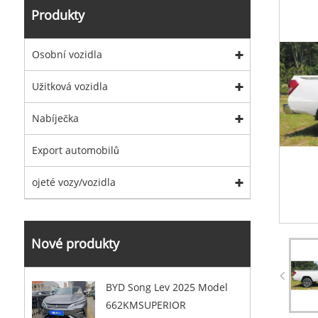
Produkty
Osobní vozidla
Užitková vozidla
Nabíječka
Export automobilů
ojeté vozy/vozidla
Nové produkty
BYD Song Lev 2025 Model
662KMSUPERIOR