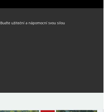
Buďte užiteční a nápomocní svou silou