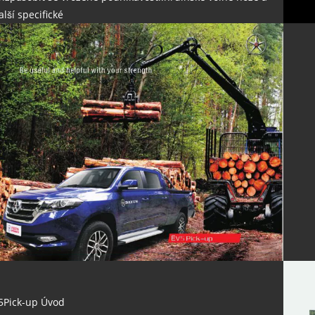
alší specifické
5Pick-up Úvod