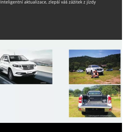
Inteligentní aktualizace, zlepší váš zážitek z jízdy