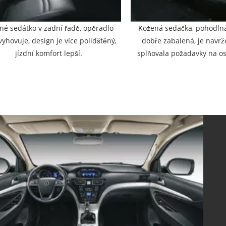
né sedátko v zadní řadě, opěradlo
Kožená sedačka, pohodlná
vyhovuje, design je více polidštěný,
dobře zabalená, je navrž
jízdní komfort lepší.
splňovala požadavky na os