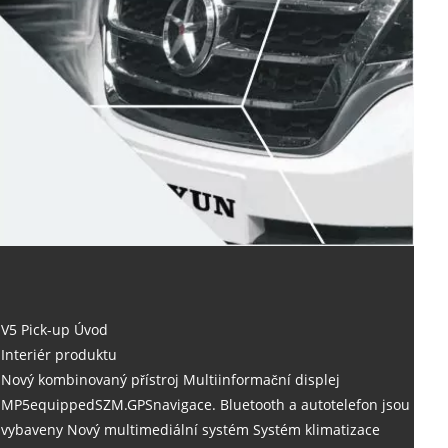
V5 Pick-up Úvod
Interiér produktu
Nový kombinovaný přístroj Multiinformační displej
MP5equippedSZM.GPSnavigace. Bluetooth a autotelefon jsou
vybaveny Nový multimediální systém Systém klimatizace