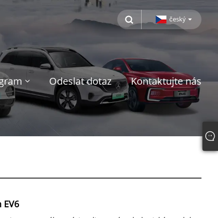
český
ogram
Odeslat dotaz
Kontaktujte nás
 EV6