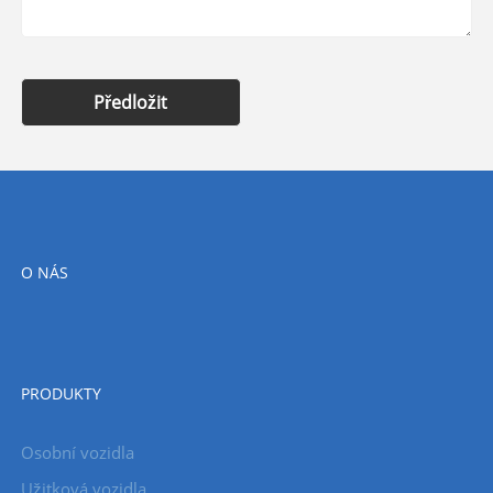
Předložit
O NÁS
PRODUKTY
Osobní vozidla
Užitková vozidla