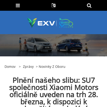
Domov
>
Zprávy
>
Novinky Z Oboru
Plnění našeho slibu: SU7
společnosti Xiaomi Motors
oficiálně uveden na trh 28.
března, k dispozici k