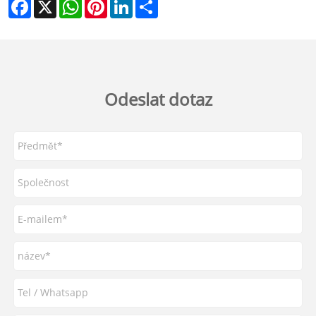
Facebook
X
WhatsApp
Pinterest
LinkedIn
Share
Odeslat dotaz