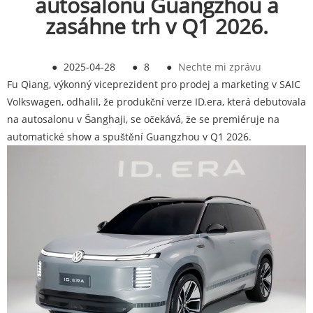
autosalonu Guangzhou a
zasáhne trh v Q1 2026.
●
2025-04-28
●
8
●
Nechte mi zprávu
Fu Qiang, výkonný viceprezident pro prodej a marketing v SAIC
Volkswagen, odhalil, že produkční verze ID.era, která debutovala
na autosalonu v Šanghaji, se očekává, že se premiéruje na
automatické show a spuštění Guangzhou v Q1 2026.