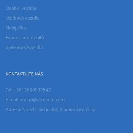
Osobní vozidla
Užitková vozidla
Nabíječka
Export automobilů
ojeté vozy/vozidla
KONTAKTUJTE NÁS
Tel: +8613600933547
E-mailem:
hz@aecoauto.com
Adresa: No 611 Sishui Rd, Xiamen City, Čína