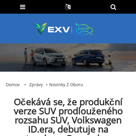
Domov
>
Zprávy
>
Novinky Z Oboru
Očekává se, že produkční
verze SUV prodlouženého
rozsahu SUV, Volkswagen
ID.era, debutuje na