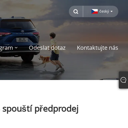
český
ogram
Odeslat dotaz
Kontaktujte nás
 spouští předprodej