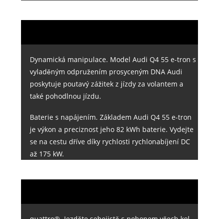
Dynamická manipulace. Model Audi Q4 55 e-tron s
vyladěným odpružením prosyceným DNA Audi
poskytuje poutavý zážitek z jízdy za volantem a
také pohodlnou jízdu.
Baterie s napájením. Základem Audi Q4 55 e-tron
je výkon a preciznost jeho 82 kWh baterie. Vydejte
se na cestu dříve díky rychlosti rychlonabíjení DC
až 175 kW.
quattro®. Jezděte sebejistě s pohonem všech kol