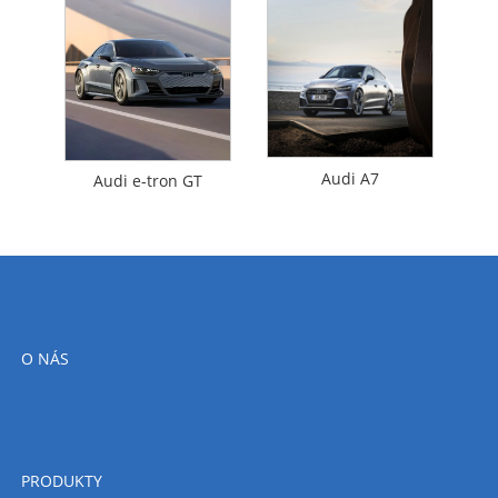
Audi A7
Audi e-tron GT
O NÁS
PRODUKTY