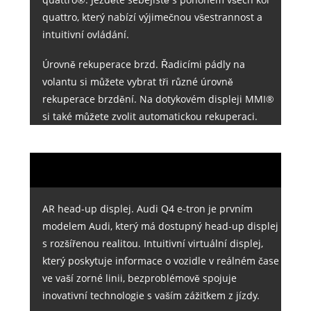
quattro, který nabízí výjimečnou všestrannost a
intuitivní ovládání.
Úrovně rekuperace brzd. Řadicími pádly na
volantu si můžete vybrat tři různé úrovně
rekuperace brzdění. Na dotykovém displeji MMI®
si také můžete zvolit automatickou rekuperaci.
AR head-up displej. Audi Q4 e-tron je prvním
modelem Audi, který má dostupný head-up displej
s rozšířenou realitou. Intuitivní virtuální displej,
který poskytuje informace o vozidle v reálném čase
ve vaší zorné linii, bezproblémově spojuje
inovativní technologie s vaším zážitkem z jízdy.