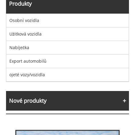
Produkty
Osobní vozidla
Užitková vozidla
Nabíječka
Export automobilů
ojeté vozy/vozidla
Nové produkty