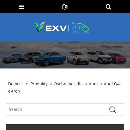
Domov
>
Produkty
>
Osobní Vozidla
>
Audi
> Audi Q4
e-tron