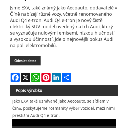
Jsme EXV, také známý jako Aecoauto, dodavatelé v
Číně nabízejí různé vozy, včetně renomovaného
Audi Q4 e-tron. Audi Q4 e-tron je nový čistě
elektrický SUV model uvedený na trh Audi, který
se vyznačuje nulovými emisemi, nízkou hlučností
a vysokou účinností. Jde o nejnovější pokus Audi
na poli elektromobilů.
Odeslat dotaz
Facebook
X
WhatsApp
Pinterest
LinkedIn
Share
Popis výrobku
Jako EXV, také uznávané jako Aecoauto, se sídlem v
Číně, poskytujeme rozmanitý výběr vozidel, mezi nimi
prestižní Audi Q4 e-tron.