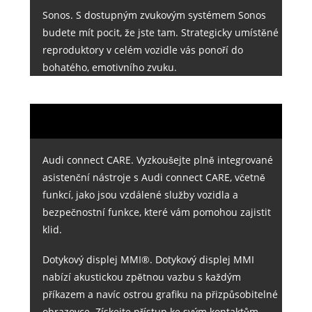
Sonos. S dostupným zvukovým systémem Sonos
budete mít pocit, že jste tam. Strategicky umístěné
reproduktory v celém vozidle vás ponoří do
bohatého, emotivního zvuku.
Audi connect CARE. Vyzkoušejte plně integrované
asistenční nástroje s Audi connect CARE, včetně
funkcí, jako jsou vzdálené služby vozidla a
bezpečnostní funkce, které vám pomohou zajistit
klid.
Dotykový displej MMI®. Dotykový displej MMI
nabízí akustickou zpětnou vazbu s každým
příkazem a navíc ostrou grafiku na přizpůsobitelné
obrazovce. Získejte přístup ke svým kontaktům,