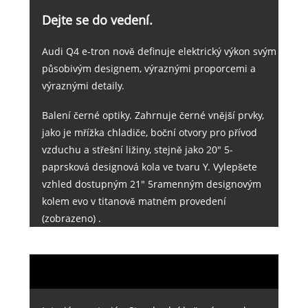
Dejte se do vedení.
Audi Q4 e-tron nově definuje elektrický výkon svým
působivým designem, výraznými proporcemi a
výraznými detaily.
Balení černé optiky. Zahrnuje černé vnější prvky,
jako je mřížka chladiče, boční otvory pro přívod
vzduchu a střešní ližiny, stejně jako 20" 5-
paprsková designová kola ve tvaru Y. Vylepšete
vzhled dostupným 21" 5ramenným designovým
kolem evo v titanově matném provedení
(zobrazeno) .