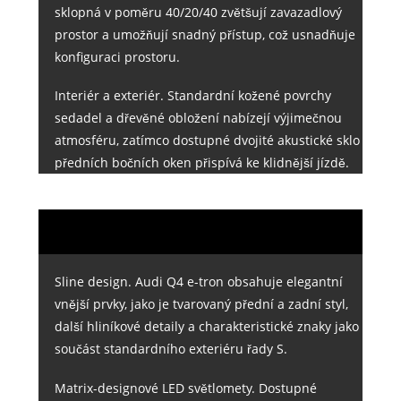
sklopná v poměru 40/20/40 zvětšují zavazadlový
prostor a umožňují snadný přístup, což usnadňuje
konfiguraci prostoru.
Interiér a exteriér. Standardní kožené povrchy
sedadel a dřevěné obložení nabízejí výjimečnou
atmosféru, zatímco dostupné dvojité akustické sklo
předních bočních oken přispívá ke klidnější jízdě.
Sline design. Audi Q4 e-tron obsahuje elegantní
vnější prvky, jako je tvarovaný přední a zadní styl,
další hliníkové detaily a charakteristické znaky jako
součást standardního exteriéru řady S.
Matrix-designové LED světlomety. Dostupné