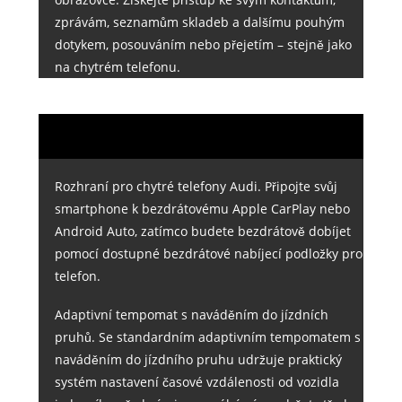
zprávám, seznamům skladeb a dalšímu pouhým
dotykem, posouváním nebo přejetím – stejně jako
na chytrém telefonu.
Rozhraní pro chytré telefony Audi. Připojte svůj
smartphone k bezdrátovému Apple CarPlay nebo
Android Auto, zatímco budete bezdrátově dobíjet
pomocí dostupné bezdrátové nabíjecí podložky pro
telefon.
Adaptivní tempomat s naváděním do jízdních
pruhů. Se standardním adaptivním tempomatem s
naváděním do jízdního pruhu udržuje praktický
systém nastavení časové vzdálenosti od vozidla