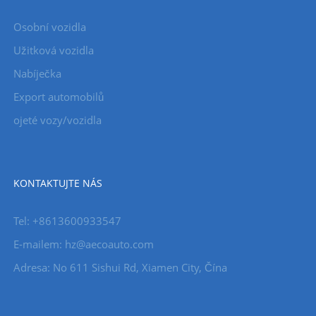
Osobní vozidla
Užitková vozidla
Nabíječka
Export automobilů
ojeté vozy/vozidla
KONTAKTUJTE NÁS
Tel: +8613600933547
E-mailem:
hz@aecoauto.com
Adresa: No 611 Sishui Rd, Xiamen City, Čína