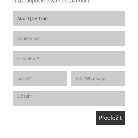
níže. Odpovíme vám do 24 hodin.