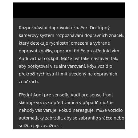
Rozpoznávání dopravních značek. Dostupný
kamerový systém rozpoznávání dopravních značek,
který detekuje rychlostní omezení a vybrané
dopravní značky, upozorní řidiče prostřednictvím
Audi virtual cockpit. Může být také nastaven tak,
aby poskytoval vizuální varování, když vozidlo
překročí rychlostní limit uvedený na dopravních
značkách.
Přední Audi pre sense®. Audi pre sense front
skenuje vozovku před vámi a v případě možné
nehody vás varuje. Pokud nereaguje, může vozidlo
automaticky zabrzdit, aby se zabránilo srážce nebo
snížila její závažnost.