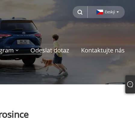
český
ogram
Odeslat dotaz
Kontaktujte nás
rosince