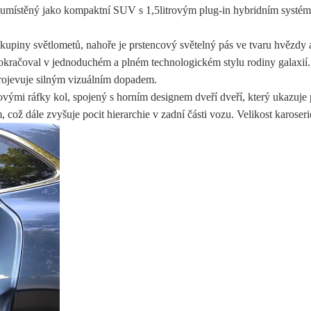
l umístěný jako kompaktní SUV s 1,5litrovým plug-in hybridním systé
kupiny světlometů, nahoře je prstencový světelný pás ve tvaru hvězdy a
pokračoval v jednoduchém a plném technologickém stylu rodiny galaxií
projevuje silným vizuálním dopadem.
vými ráfky kol, spojený s horním designem dveří dveří, který ukazuje
, což dále zvyšuje pocit hierarchie v zadní části vozu. Velikost k