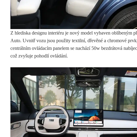
Z hlediska designu interiéru je nový model vybaven oblíbeným p
Auto. Uvnitř vozu jsou použity textilní, dřevěné a chromové prv
centrálním ovládacím panelem se nachází 50w bezdrátová nabíjecí
což zvyšuje pohodlí ovládání.