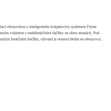
ládací obrazovkou a inteligentním kokpitovým systémem Flyme
enným volantem s multifunkčními tlačítky na obou stranách. Pod
nými funkčními tlačítky, uživatel je nemusí hledat na obrazovce,