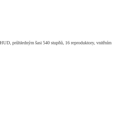
HUD, průhledným šasi 540 stupňů, 16 reproduktory, vnitřním