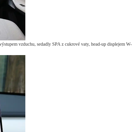
výstupem vzduchu, sedadly SPA z cukrové vaty, head-up displejem W-