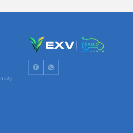
n City,