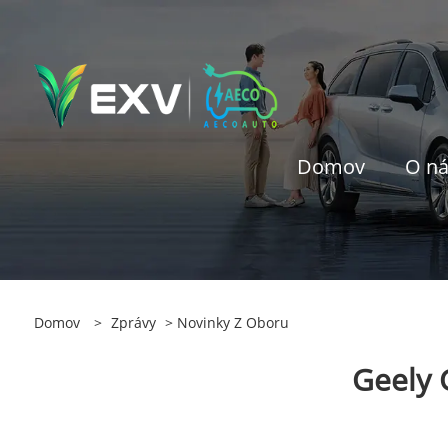
Domov
O n
Domov
>
Zprávy
>
Novinky Z Oboru
Geely 