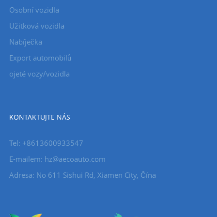
Osobní vozidla
Užitková vozidla
Nabíječka
Export automobilů
ojeté vozy/vozidla
KONTAKTUJTE NÁS
Tel: +8613600933547
E-mailem:
hz@aecoauto.com
Adresa: No 611 Sishui Rd, Xiamen City, Čína