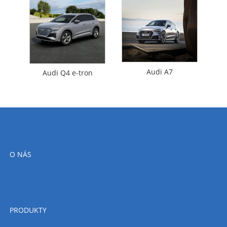
Audi A7
Audi Q4 e-tron
O NÁS
PRODUKTY