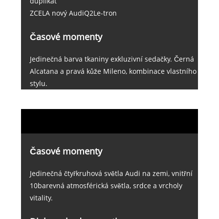
duplikát
ZCELA nový AudiQ2Le-tron
Časové momenty
Jedinečná barva tkaniny exkluzivní sedačky. Černá
Alcatana a pravá kůže Mileno, kombinace vlastního
stylu.
Časové momenty
Jedinečná čtyřkruhová světla Audi na zemi, vnitřní
10barevná atmosférická světla, srdce a vrcholy
vitality.