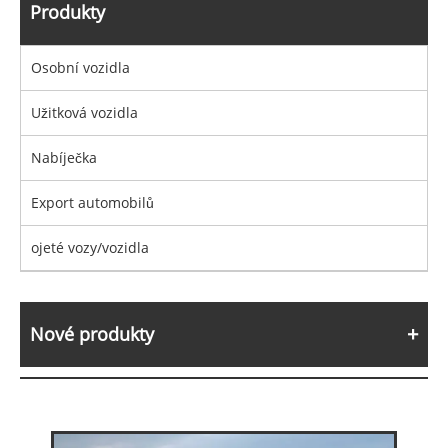
Produkty
Osobní vozidla
Užitková vozidla
Nabíječka
Export automobilů
ojeté vozy/vozidla
Nové produkty