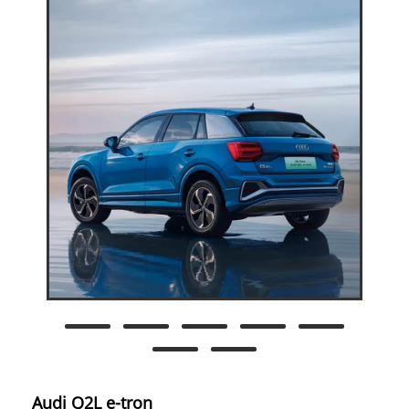
Audi Q2L e-tron