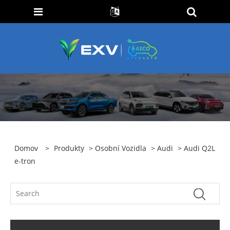
Domov
>
Produkty
>
Osobní Vozidla
>
Audi
> Audi Q2L
e-tron