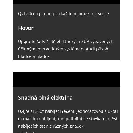
Q2Le-tron je dán pro každé neomezené srdce
Hovor
Upgrade řady čistě elektrických SUV vybavených
účinným energetickým systémem Audi působí
hladce a hladce.
Snadná plná elektřina
Užijte si 360° nabíjecí řešení, jednorázovou službu
domácího nabíjení, kompatibilní se stovkami měst
nabíjecích stanic různých značek.