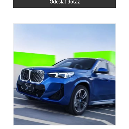
Odeslat dotaz