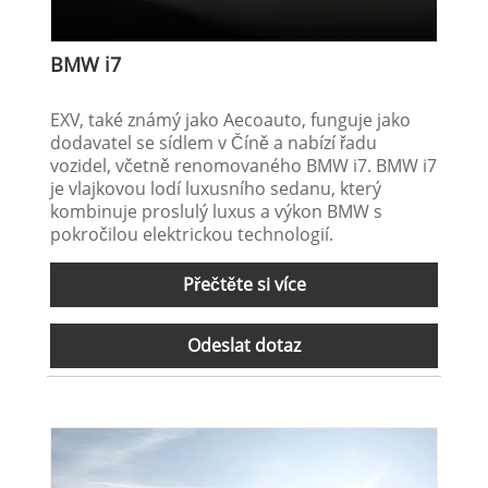
BMW i7
EXV, také známý jako Aecoauto, funguje jako
dodavatel se sídlem v Číně a nabízí řadu
vozidel, včetně renomovaného BMW i7. BMW i7
je vlajkovou lodí luxusního sedanu, který
kombinuje proslulý luxus a výkon BMW s
pokročilou elektrickou technologií.
Přečtěte si více
Odeslat dotaz