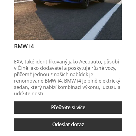
BMW i4
EXV, také identifikovaný jako Aecoauto, působí
v Číně jako dodavatel a poskytuje různé vozy,
přičemž jednou z našich nabídek je
renomované BMW i4. BMW i4 je plně elektrický
sedan, který nabízí kombinaci výkonu, luxusu a
udržitelnosti.
Přečtěte si více
Odeslat dotaz