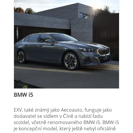
BMW i5
EXV, také známý jako Aecoauto, funguje jako
dodavatel se sídlem v Číně a nabízí řadu
vozidel, včetně renomovaného BMW i5. BMW i5
je koncepční model, který ještě nebyl oficiálně