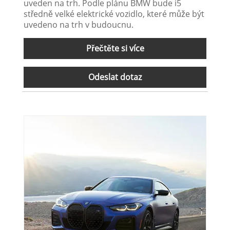
uveden na trh. Podle plánu BMW bude i5
středně velké elektrické vozidlo, které může být
uvedeno na trh v budoucnu.
Přečtěte si více
Odeslat dotaz