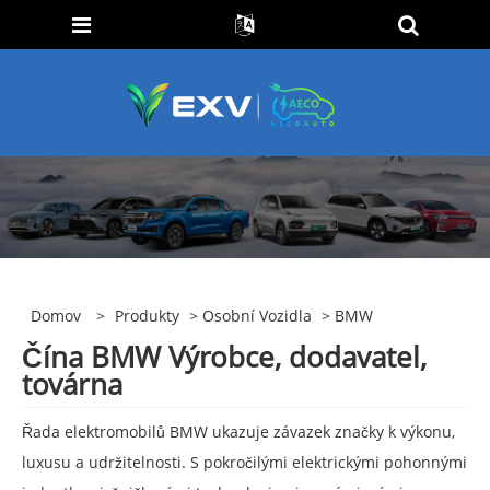
Domov
>
Produkty
>
Osobní Vozidla
> BMW
Čína BMW Výrobce, dodavatel,
továrna
Řada elektromobilů BMW ukazuje závazek značky k výkonu,
luxusu a udržitelnosti. S pokročilými elektrickými pohonnými