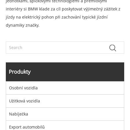
jednotkami, špičkovými technologiemi a prémiovými
interiéry si BMW klade za cíl poskytovat výjimečný zážitek z
jízdy na elektrický pohon při zachování typické jízdní
dynamiky značky.
Produkty
Osobní vozidla
Užitková vozidla
Nabíječka
Export automobilů