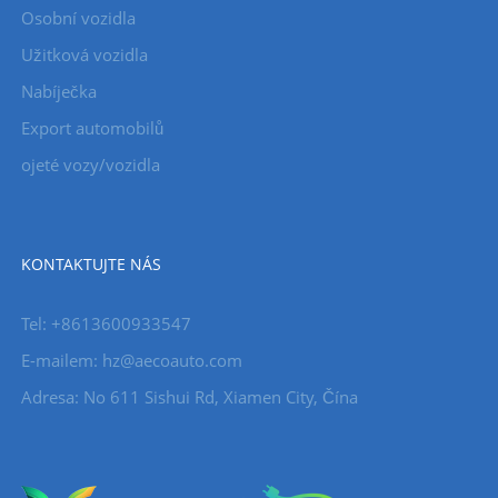
Osobní vozidla
Užitková vozidla
Nabíječka
Export automobilů
ojeté vozy/vozidla
KONTAKTUJTE NÁS
Tel: +8613600933547
E-mailem:
hz@aecoauto.com
Adresa: No 611 Sishui Rd, Xiamen City, Čína