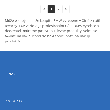
<
1
2
>
Můžete si být jisti, že koupíte BMW vyrobené v Číně z naší
továrny. EXV vozidla je profesionální Čína BMW výrobce a
dodavatel, můžeme poskytnout levné produkty. Velmi se
těšíme na váš příchod do naší společnosti na nákup
produktů.
O NÁS
PRODUKTY