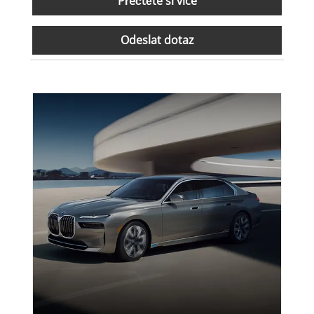
Přečtěte si více
Odeslat dotaz