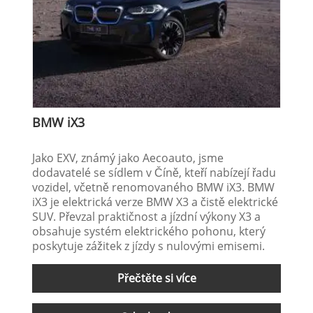
BMW iX3
Jako EXV, známý jako Aecoauto, jsme
dodavatelé se sídlem v Číně, kteří nabízejí řadu
vozidel, včetně renomovaného BMW iX3. BMW
iX3 je elektrická verze BMW X3 a čistě elektrické
SUV. Převzal praktičnost a jízdní výkony X3 a
obsahuje systém elektrického pohonu, který
poskytuje zážitek z jízdy s nulovými emisemi.
Přečtěte si více