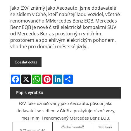
Jako EXV, známý jako Aecoauto, jsme dodavatelé
se sídlem v Číně, kteří nabízejí řadu vozidel, včetně
renomovaného MMercedes Benz EQB. Mercedes
Benz EQB je nové čistě elektrické kompaktní SUV
od Mercedes Benz s prostorným vnitřním
prostorem a spolehlivým elektrickým pohonem,
vhodné pro domácí i městské jízdy.
Odeslat dotaz
Facebook
X
WhatsApp
Pinterest
LinkedIn
Share
Popis výrobku
EXV, také označovaný jako Aecoauto, působí jako
dodavatel se sídlem v Číně a poskytuje různé vozy,
mezi nimi i renomovaný Mercedes Benz EQB.
Přední montáž
188 koní
5 (7 volitelných)