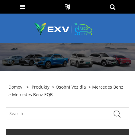
Domov
>
Produkty
>
Osobní Vozidla
>
Mercedes Benz
> Mercedes Benz EQB