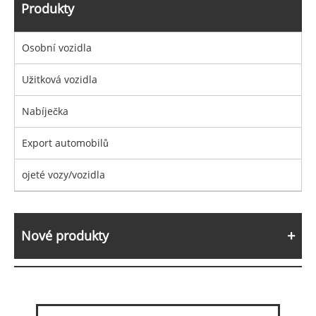
Produkty
Osobní vozidla
Užitková vozidla
Nabíječka
Export automobilů
ojeté vozy/vozidla
Nové produkty