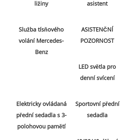
ližiny
asistent
Služba tísňového
ASISTENČNÍ
volání Mercedes-
POZORNOST
Benz
LED světla pro
denní svícení
Elektricky ovládaná
Sportovní přední
přední sedadla s 3-
sedadla
polohovou pamětí