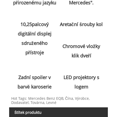
přirozenému jazyku
Mercedes".
10,25palcový
Aretační šrouby kol
digitální displej
sdruženého
Chromové vložky
přístroje
klik dveří
Zadní spoiler v
LED projektory s
barvě karoserie
logem
Hot Tags: Mercedes Benz EQB, Čína, Výrobce,
Dodavatel, Továrna, Levné
Štítek produktu