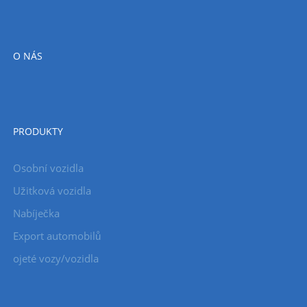
O NÁS
PRODUKTY
Osobní vozidla
Užitková vozidla
Nabíječka
Export automobilů
ojeté vozy/vozidla