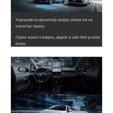
Trojrozměrný dynamický dvojitý vzhled má na
scéně Fan Yaomu
Chytré sezení v kokpitu, abyste si užili třetí prostor
života