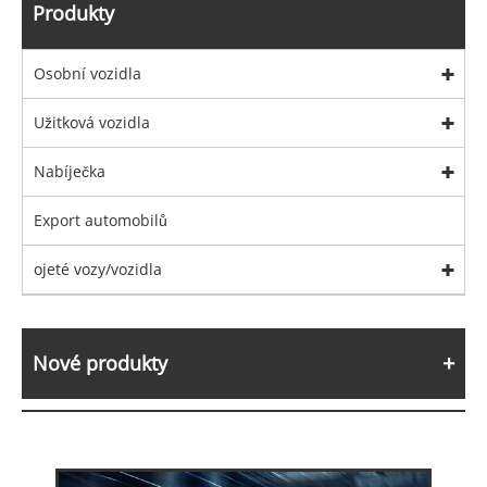
Produkty
Osobní vozidla
Užitková vozidla
Nabíječka
Export automobilů
ojeté vozy/vozidla
Nové produkty