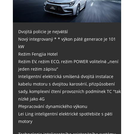
Dvojitá policie je největší
Nový integrovaný * * výkon páté generace je 101
kW
Režim Fengjia Hotel
Režim EV, režim ECO, režim POWER volitelně „není
jeden režim zápisu“
Inteligentní elektrická smíšená dvojitá instalace
kabelu motoru s dvojitou karosérií, přizpůsobení
sady, komplexní čtení provozních podmínek TC "tak
nízké jako 4G
Přepracování dynamického výkonu
Lei Ling inteligentní elektrické spotřebiče s pěti
motory