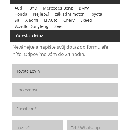
Audi
BYD
Mercedes Benz
BMW
Honda
Nejlepší
základní motor
Toyota
Síť
Xiaomi
Li Auto
Chery
Exeed
Vozidlo Dongfeng
Zeecr
Odeslat dotaz
Neváhejte a napište svůj dotaz do formuláře
níže. Odpovíme vám do 24 hodin.