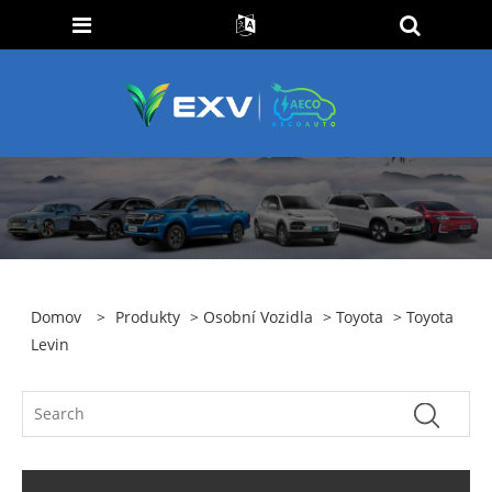
Domov
>
Produkty
>
Osobní Vozidla
>
Toyota
> Toyota
Levin