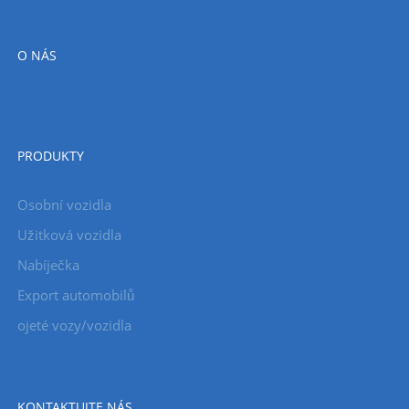
O NÁS
PRODUKTY
Osobní vozidla
Užitková vozidla
Nabíječka
Export automobilů
ojeté vozy/vozidla
KONTAKTUJTE NÁS