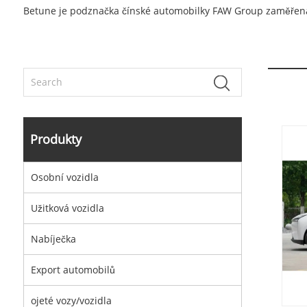
Betune je podznačka čínské automobilky FAW Group zaměřená n
Produkty
Osobní vozidla
Užitková vozidla
Nabíječka
Export automobilů
ojeté vozy/vozidla