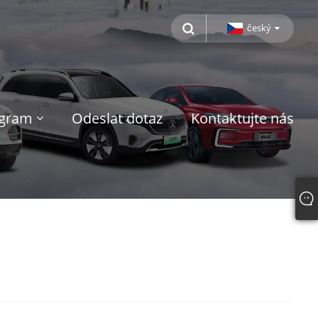
český
ogram
Odeslat dotaz
Kontaktujte nás