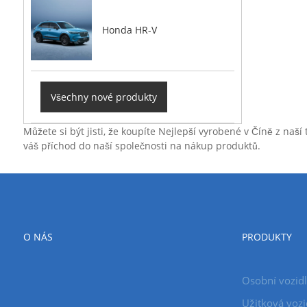
Honda HR-V
Všechny nové produkty
Můžete si být jisti, že koupíte Nejlepší vyrobené v Číně z naš
váš příchod do naší společnosti na nákup produktů.
O NÁS
PRODUKTY
Osobní vozid
Užitková vozi