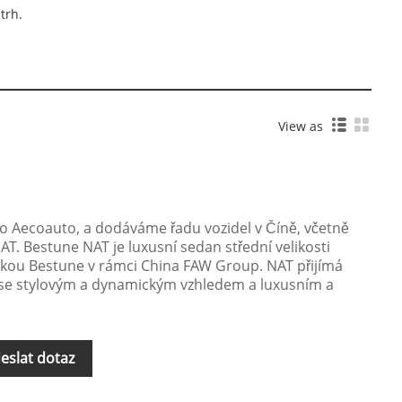
trh.
View as
ko Aecoauto, a dodáváme řadu vozidel v Číně, včetně
. Bestune NAT je luxusní sedan střední velikosti
kou Bestune v rámci China FAW Group. NAT přijímá
k se stylovým a dynamickým vzhledem a luxusním a
eslat dotaz