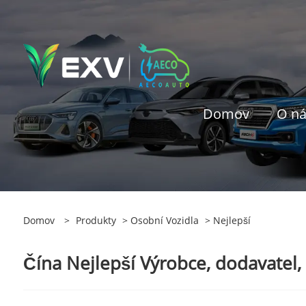
Domov
O n
Domov
>
Produkty
>
Osobní Vozidla
> Nejlepší
Čína Nejlepší Výrobce, dodavatel,