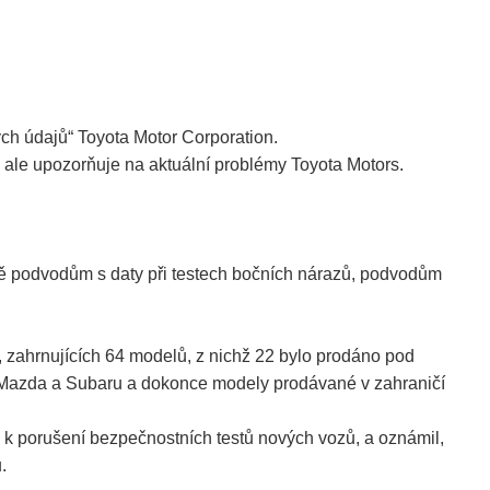
ch údajů“ Toyota Motor Corporation.
, ale upozorňuje na aktuální problémy Toyota Motors.
tně podvodům s daty při testech bočních nárazů, podvodům
 zahrnujících 64 modelů, z nichž 22 bylo prodáno pod
i Mazda a Subaru a dokonce modely prodávané v zahraničí
o k porušení bezpečnostních testů nových vozů, a oznámil,
.