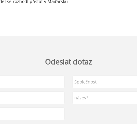
idel se rozhodl přistát v Maďarsku
Odeslat dotaz