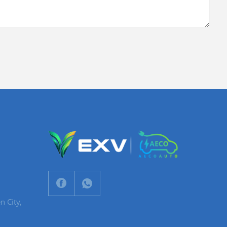
n City,