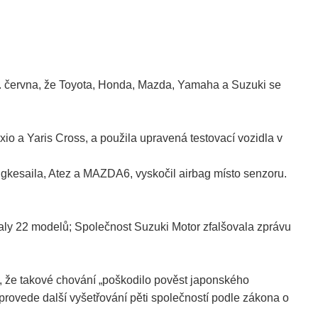
3. června, že Toyota, Honda, Mazda, Yamaha a Suzuki se
xio a Yaris Cross, a použila upravená testovací vozidla v
Angkesaila, Atez a MAZDA6, vyskočil airbag místo senzoru.
aly 22 modelů; Společnost Suzuki Motor zfalšovala zprávu
l, že takové chování „poškodilo pověst japonského
provede další vyšetřování pěti společností podle zákona o