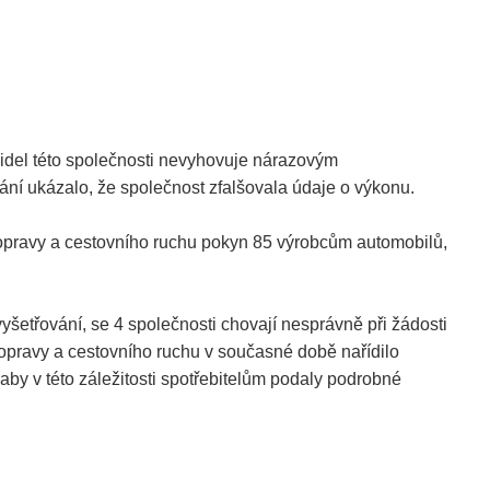
ozidel této společnosti nevyhovuje nárazovým
ání ukázalo, že společnost zfalšovala údaje o výkonu.
dopravy a cestovního ruchu pokyn 85 výrobcům automobilů,
vyšetřování, se 4 společnosti chovají nesprávně při žádosti
 dopravy a cestovního ruchu v současné době nařídilo
y v této záležitosti spotřebitelům podaly podrobné