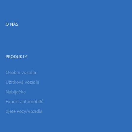
O NÁS
PRODUKTY
Osobní vozidla
Užitková vozidla
Nabíječka
Export automobilů
ojeté vozy/vozidla