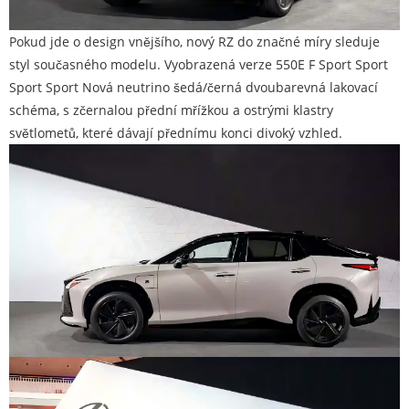
Pokud jde o design vnějšího, nový RZ do značné míry sleduje
styl současného modelu. Vyobrazená verze 550E F Sport Sport
Sport Sport Nová neutrino šedá/černá dvoubarevná lakovací
schéma, s zčernalou přední mřížkou a ostrými klastry
světlometů, které dávají přednímu konci divoký vzhled.