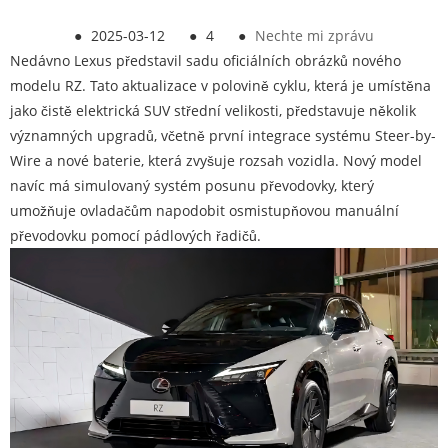
●
2025-03-12
●
4
●
Nechte mi zprávu
Nedávno Lexus představil sadu oficiálních obrázků nového
modelu RZ. Tato aktualizace v polovině cyklu, která je umístěna
jako čistě elektrická SUV střední velikosti, představuje několik
významných upgradů, včetně první integrace systému Steer-by-
Wire a nové baterie, která zvyšuje rozsah vozidla. Nový model
navíc má simulovaný systém posunu převodovky, který
umožňuje ovladačům napodobit osmistupňovou manuální
převodovku pomocí pádlových řadičů.