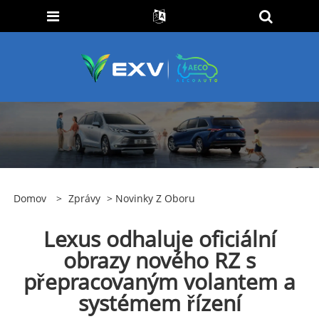
Domov
>
Zprávy
>
Novinky Z Oboru
Lexus odhaluje oficiální
obrazy nového RZ s
přepracovaným volantem a
systémem řízení