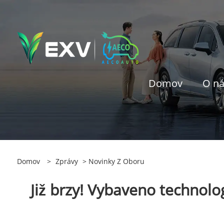
Domov
O n
Domov
>
Zprávy
>
Novinky Z Oboru
Již brzy! Vybaveno technol