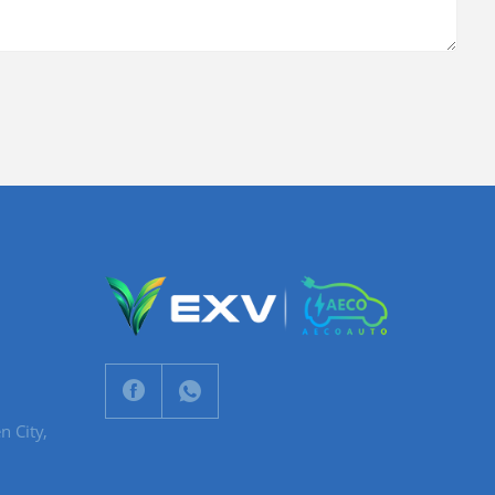
n City,