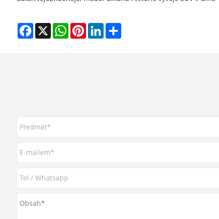
Facebook
X
WhatsApp
Pinterest
LinkedIn
Share