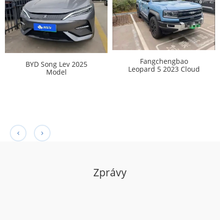
Fangchengbao
BYD Song Lev 2025
Leopard 5 2023 Cloud
Model
662KMSUPERIOR
INTELLIGENT DRIVE
Edition
Zprávy