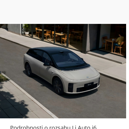
Podrobnosti o rozsahu Li Auto i6