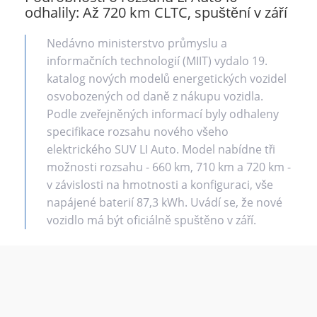
odhalily: Až 720 km CLTC, spuštění v září
Nedávno ministerstvo průmyslu a
informačních technologií (MIIT) vydalo 19.
katalog nových modelů energetických vozidel
osvobozených od daně z nákupu vozidla.
Podle zveřejněných informací byly odhaleny
specifikace rozsahu nového všeho
elektrického SUV LI Auto. Model nabídne tři
možnosti rozsahu - 660 km, 710 km a 720 km -
v závislosti na hmotnosti a konfiguraci, vše
napájené baterií 87,3 kWh. Uvádí se, že nové
vozidlo má být oficiálně spuštěno v září.