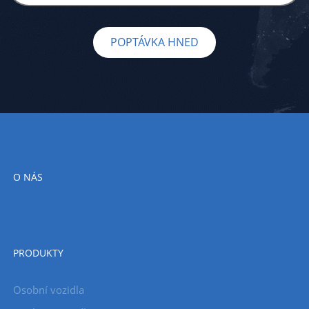
POPTÁVKA HNED
O NÁS
PRODUKTY
Osobní vozidla