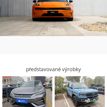
Zeecr
představované výrobky