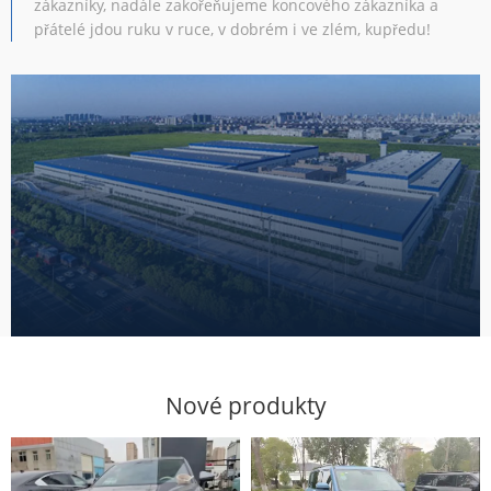
zákazníky, nadále zakořeňujeme koncového zákazníka a
přátelé jdou ruku v ruce, v dobrém i ve zlém, kupředu!
Nové produkty