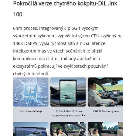
Pokročilá verze chytrého kokpitu-DiL .ink
100
6nm proces, integrovaný čip 5G s vysokým
výpočetním výkonem, výpočetní výkon CPU zvýšený na
136K DMIPS, vyšší rychlost sítě a nižší latence;
Inteligentní hlas ve všech scénářích je bližší
komunikaci mezi lidmi; miliony aplikačních
ekosystémů pokračují ve zvyklostech používání
chytrých telefonů