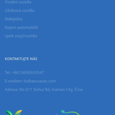
Osobní vozidla
Užitková vozidla
Nabíječka
Export automobilů
ojeté vozy/vozidla
KONTAKTUJTE NÁS
Tel: +8613600933547
E-mailem:
hz@aecoauto.com
Adresa: No 611 Sishui Rd, Xiamen City, Čína