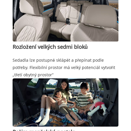
Rozložení velkých sedmi bloků
Sedadla lze postupně sklápět a přepínat podle
potřeby. Flexibilní prostor má velký potenciál vytvořit
„třetí obytný prostor“