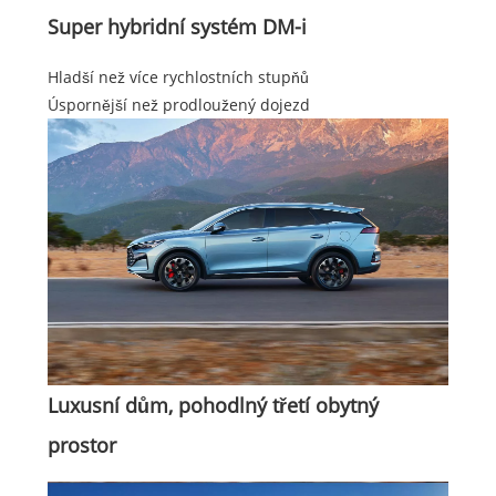
Super hybridní systém DM-i
Hladší než více rychlostních stupňů
Úspornější než prodloužený dojezd
Luxusní dům, pohodlný třetí obytný
prostor