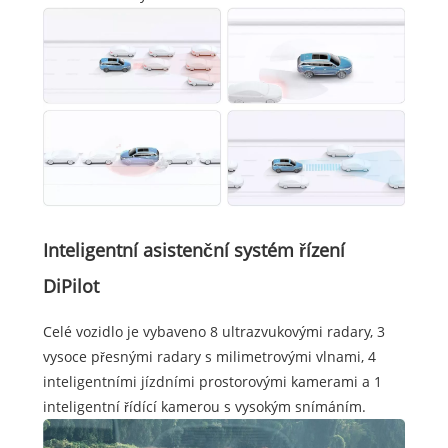
Inteligentní asistenční systém řízení
DiPilot
Celé vozidlo je vybaveno 8 ultrazvukovými radary, 3
vysoce přesnými radary s milimetrovými vlnami, 4
inteligentními jízdními prostorovými kamerami a 1
inteligentní řídící kamerou s vysokým snímáním.