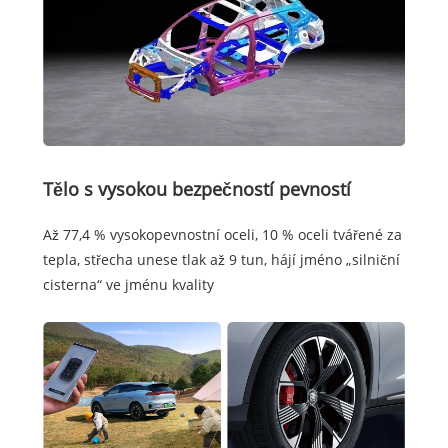
Tělo s vysokou bezpečností pevností
Až 77,4 % vysokopevnostní oceli, 10 % oceli tvářené za
tepla, střecha unese tlak až 9 tun, hájí jméno „silniční
cisterna“ ve jménu kvality