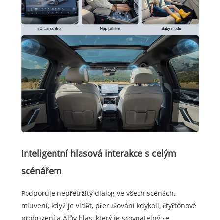
Inteligentní hlasová interakce s celým
scénářem
Podporuje nepřetržitý dialog ve všech scénách,
mluvení, když je vidět, přerušování kdykoli, čtyřtónové
probuzení a Alův hlas, který je srovnatelný se