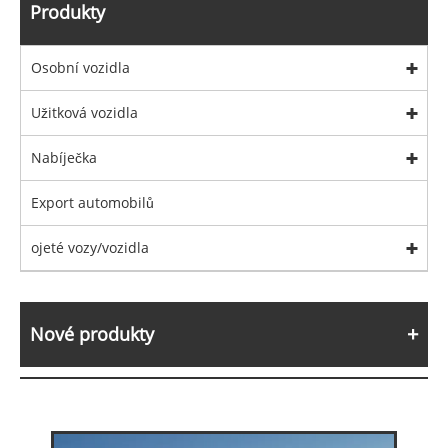
Produkty
Osobní vozidla
Užitková vozidla
Nabíječka
Export automobilů
ojeté vozy/vozidla
Nové produkty