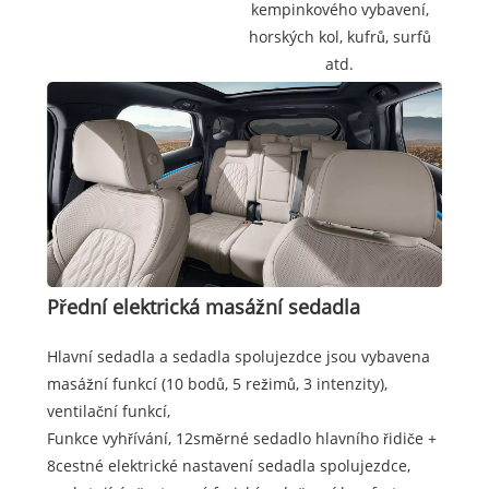
kempinkového vybavení,
horských kol, kufrů, surfů
atd.
Přední elektrická masážní sedadla
Hlavní sedadla a sedadla spolujezdce jsou vybavena
masážní funkcí (10 bodů, 5 režimů, 3 intenzity),
ventilační funkcí,
Funkce vyhřívání, 12směrné sedadlo hlavního řidiče +
8cestné elektrické nastavení sedadla spolujezdce,