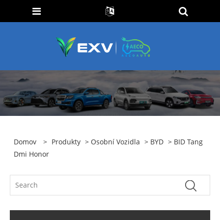
Domov
>
Produkty
>
Osobní Vozidla
>
BYD
> BID Tang
Dmi Honor