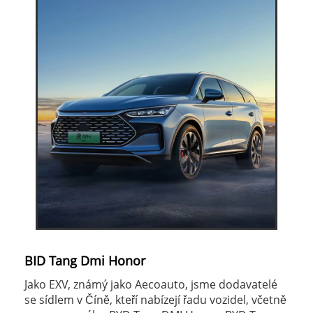
BID Tang Dmi Honor
Jako EXV, známý jako Aecoauto, jsme dodavatelé
se sídlem v Číně, kteří nabízejí řadu vozidel, včetně