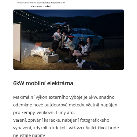
6kW mobilní elektrárna
Maximální výkon externího výboje je 6kW, snadno
odemkne nové outdoorové metody, včetně napájení
pro kempy, venkovní filmy atd.
Vaření, zpívání karaoke, nabíjení fotografického
vybavení, kdykoli a kdekoli, váš vzrušující život bude
neustále nabitý