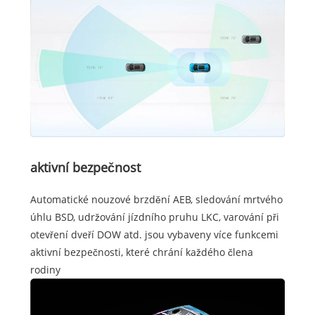
aktivní bezpečnost
Automatické nouzové brzdění AEB, sledování mrtvého
úhlu BSD, udržování jízdního pruhu LKC, varování při
otevření dveří DOW atd. jsou vybaveny více funkcemi
aktivní bezpečnosti, které chrání každého člena
rodiny