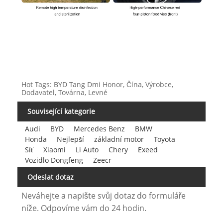
Hot Tags: BYD Tang Dmi Honor, Čína, Výrobce,
Dodavatel, Továrna, Levné
Související kategorie
Audi
BYD
Mercedes Benz
BMW
Honda
Nejlepší
základní motor
Toyota
Síť
Xiaomi
Li Auto
Chery
Exeed
Vozidlo Dongfeng
Zeecr
Odeslat dotaz
Neváhejte a napište svůj dotaz do formuláře
níže. Odpovíme vám do 24 hodin.