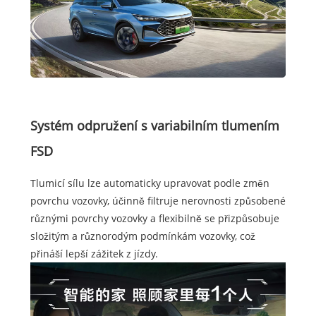
Systém odpružení s variabilním tlumením
FSD
Tlumicí sílu lze automaticky upravovat podle změn
povrchu vozovky, účinně filtruje nerovnosti způsobené
různými povrchy vozovky a flexibilně se přizpůsobuje
složitým a různorodým podmínkám vozovky, což
přináší lepší zážitek z jízdy.