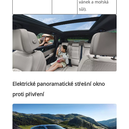
vánek a mořská
sůl).
Elektrické panoramatické střešní okno
proti přivření