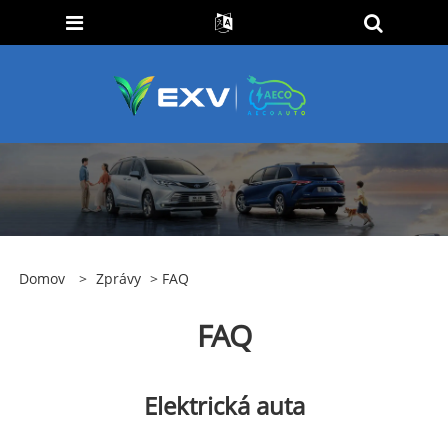
Domov
>
Zprávy
> FAQ
FAQ
Elektrická auta