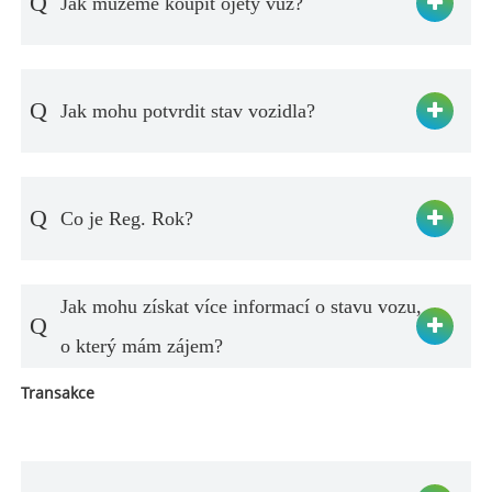
Q
Jak můžeme koupit ojetý vůz?
Q
Jak mohu potvrdit stav vozidla?
Q
Co je Reg. Rok?
Jak mohu získat více informací o stavu vozu,
Q
o který mám zájem?
Transakce