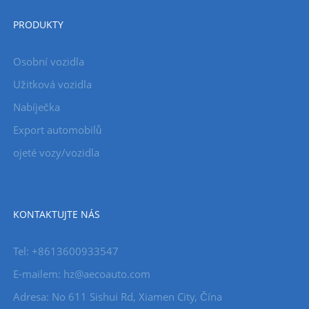
PRODUKTY
Osobní vozidla
Užitková vozidla
Nabíječka
Export automobilů
ojeté vozy/vozidla
KONTAKTUJTE NÁS
Tel: +8613600933547
E-mailem:
hz@aecoauto.com
Adresa: No 611 Sishui Rd, Xiamen City, Čína