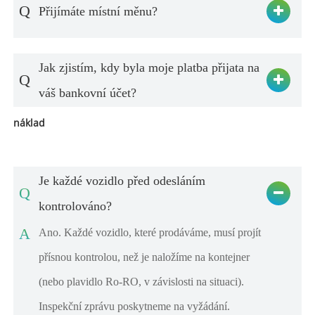
Q
Přijímáte místní měnu?
Jak zjistím, kdy byla moje platba přijata na
Q
váš bankovní účet?
náklad
Je každé vozidlo před odesláním
Q
kontrolováno?
A
Ano. Každé vozidlo, které prodáváme, musí projít
přísnou kontrolou, než je naložíme na kontejner
(nebo plavidlo Ro-RO, v závislosti na situaci).
Inspekční zprávu poskytneme na vyžádání.