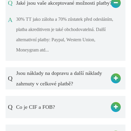
Q
Jaké jsou vaše akceptované možnosti platby?
A
30% TT jako záloha a 70% zůstatek před odesláním,
platba akreditivem je také obchodovatelná. Další
alternativní platby: Paypal, Western Union,
Moneygram atd...
Jsou náklady na dopravu a další náklady
Q
zahrnuty v celkové platbě?
Q
Co je CIF a FOB?