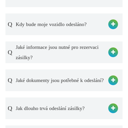
Q
Kdy bude moje vozidlo odesláno?
Jaké informace jsou nutné pro rezervaci
Q
zásilky?
Q
Jaké dokumenty jsou potřebné k odeslání?
Q
Jak dlouho trvá odeslání zásilky?