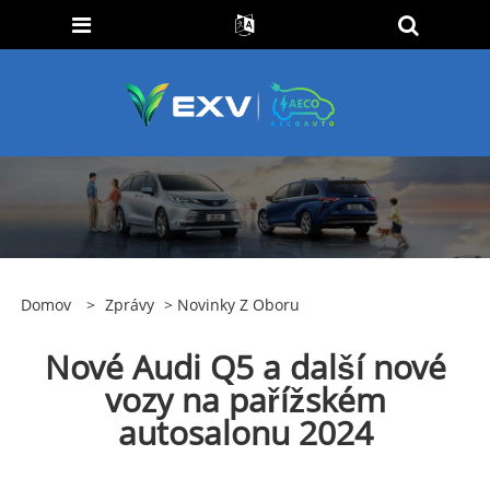
Domov
>
Zprávy
>
Novinky Z Oboru
Nové Audi Q5 a další nové
vozy na pařížském
autosalonu 2024