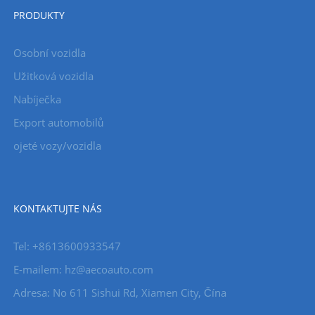
PRODUKTY
Osobní vozidla
Užitková vozidla
Nabíječka
Export automobilů
ojeté vozy/vozidla
KONTAKTUJTE NÁS
Tel: +8613600933547
E-mailem:
hz@aecoauto.com
Adresa: No 611 Sishui Rd, Xiamen City, Čína