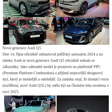
Nová generace Audi Q5
Dne 14. října oficiálně odstartoval pařížský autosalon 2024 a na
stánku Audi se nová generace Audi Q5 oficiálně setkala se
zákazníky. Jako náhradní model je postaven na platformě PPC
(Premium Platform Combustion) a přijímá nejnovější designový
styl, který je módnější a odolnější. Za zmínku stojí, že domácí verze
(rozšířená, nové Audi Q5L) by měla být na čínském trhu uvedena v
roce 2025.