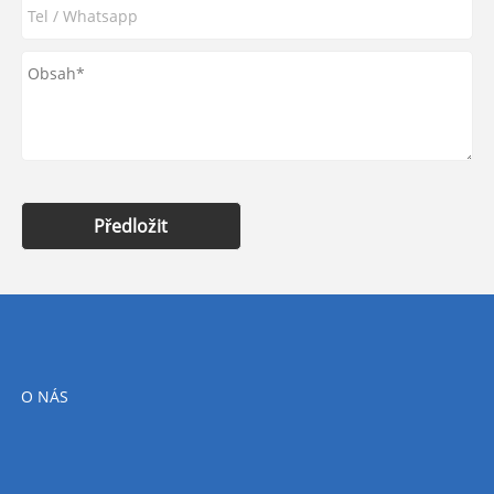
Předložit
O NÁS