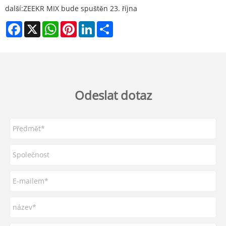
další:
ZEEKR MIX bude spuštěn 23. října
Facebook
X
WhatsApp
Pinterest
LinkedIn
Share
Odeslat dotaz