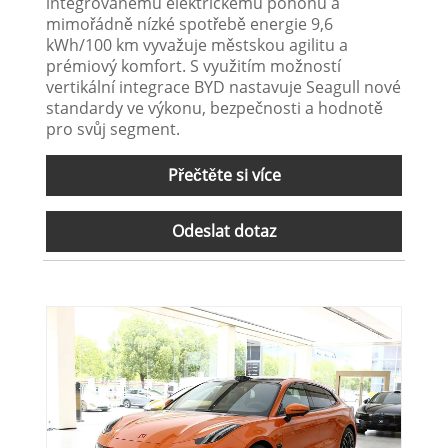
integrovanému elektrickému pohonu a
mimořádně nízké spotřebě energie 9,6
kWh/100 km vyvažuje městskou agilitu a
prémiový komfort. S využitím možností
vertikální integrace BYD nastavuje Seagull nové
standardy ve výkonu, bezpečnosti a hodnotě
pro svůj segment.
Přečtěte si více
Odeslat dotaz