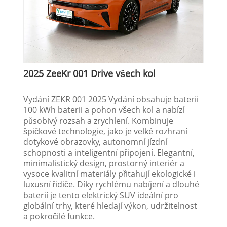
2025 ZeeKr 001 Drive všech kol
Vydání ZEKR 001 2025 Vydání obsahuje baterii
100 kWh baterii a pohon všech kol a nabízí
působivý rozsah a zrychlení. Kombinuje
špičkové technologie, jako je velké rozhraní
dotykové obrazovky, autonomní jízdní
schopnosti a inteligentní připojení. Elegantní,
minimalistický design, prostorný interiér a
vysoce kvalitní materiály přitahují ekologické i
luxusní řidiče. Díky rychlému nabíjení a dlouhé
baterií je tento elektrický SUV ideální pro
globální trhy, které hledají výkon, udržitelnost
a pokročilé funkce.