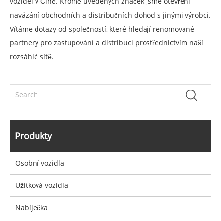
vozidel v Číně. Kromě uvedených značek jsme otevřeni
navázání obchodních a distribučních dohod s jinými výrobci.
Vítáme dotazy od společností, které hledají renomované
partnery pro zastupování a distribuci prostřednictvím naší
rozsáhlé sítě.
Produkty
Osobní vozidla
Užitková vozidla
Nabíječka