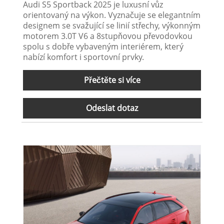
Audi S5 Sportback 2025 je luxusní vůz
orientovaný na výkon. Vyznačuje se elegantním
designem se svažující se linií střechy, výkonným
motorem 3.0T V6 a 8stupňovou převodovkou
spolu s dobře vybaveným interiérem, který
nabízí komfort i sportovní prvky.
Přečtěte si více
Odeslat dotaz