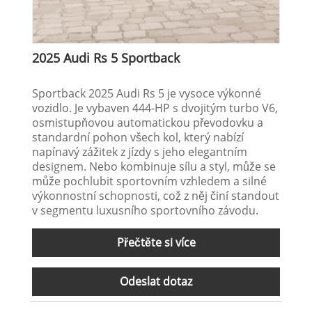
2025 Audi Rs 5 Sportback
Sportback 2025 Audi Rs 5 je vysoce výkonné
vozidlo. Je vybaven 444-HP s dvojitým turbo V6,
osmistupňovou automatickou převodovku a
standardní pohon všech kol, který nabízí
napínavý zážitek z jízdy s jeho elegantním
designem. Nebo kombinuje sílu a styl, může se
může pochlubit sportovním vzhledem a silné
výkonnostní schopnosti, což z něj činí standout
v segmentu luxusního sportovního závodu.
Přečtěte si více
Odeslat dotaz