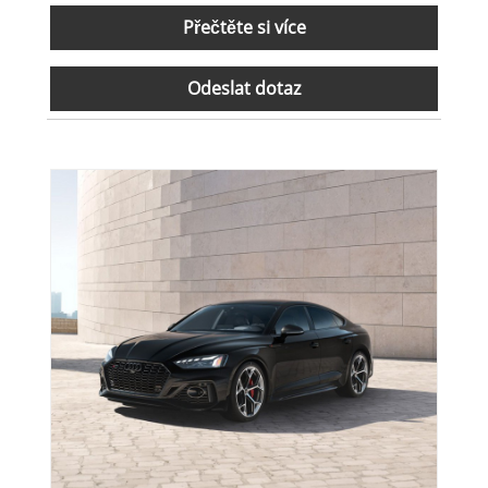
Přečtěte si více
Odeslat dotaz