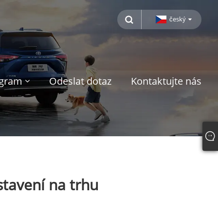
český
ogram
Odeslat dotaz
Kontaktujte nás
tavení na trhu