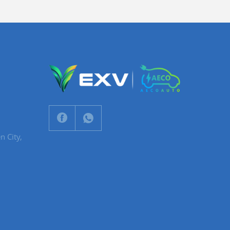
n City,