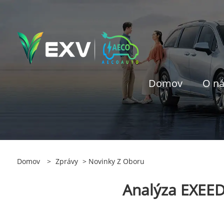
Domov
O n
Domov
>
Zprávy
>
Novinky Z Oboru
Analýza EXEED