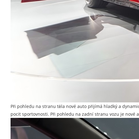
Při pohledu na stranu těla nové auto přijímá hladký a dynami
pocit sportovnosti. Při pohledu na zadní stranu vozu je nové 