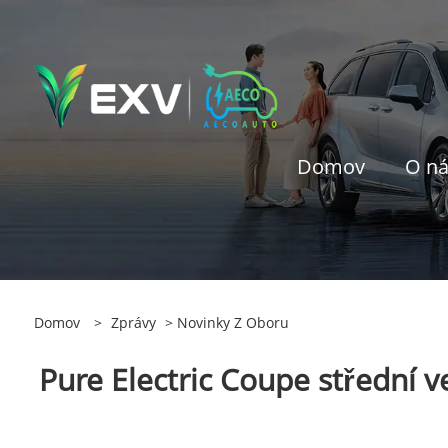
Domov
O n
Domov
>
Zprávy
>
Novinky Z Oboru
Pure Electric Coupe střední 