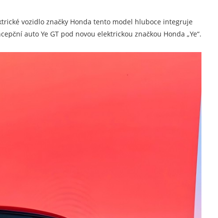
ktrické vozidlo značky Honda tento model hluboce integruje
ncepční auto Ye GT pod novou elektrickou značkou Honda „Ye“.