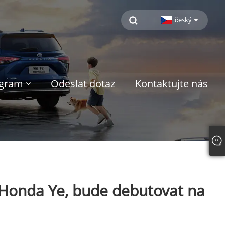
český
ogram
Odeslat dotaz
Kontaktujte nás
y Honda Ye, bude debutovat na