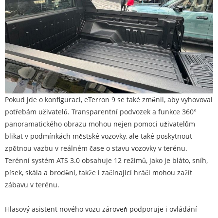
Pokud jde o konfiguraci, eTerron 9 se také změnil, aby vyhovoval
potřebám uživatelů. Transparentní podvozek a funkce 360°
panoramatického obrazu mohou nejen pomoci uživatelům
blikat v podmínkách městské vozovky, ale také poskytnout
zpětnou vazbu v reálném čase o stavu vozovky v terénu.
Terénní systém ATS 3.0 obsahuje 12 režimů, jako je bláto, sníh,
písek, skála a brodění, takže i začínající hráči mohou zažít
zábavu v terénu.
Hlasový asistent nového vozu zároveň podporuje i ovládání