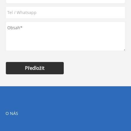
Předložit
O NÁS