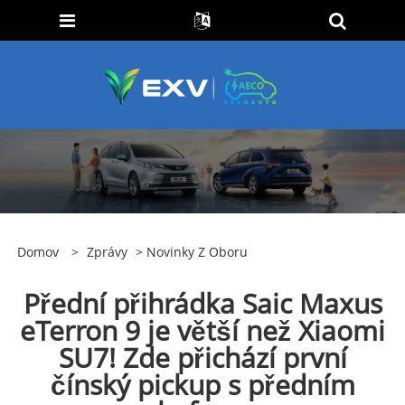
Domov
>
Zprávy
>
Novinky Z Oboru
Přední přihrádka Saic Maxus
eTerron 9 je větší než Xiaomi
SU7! Zde přichází první
čínský pickup s předním