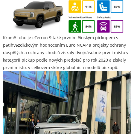
Kromě toho je eTerron 9 také prvním čínským pickupem s
pětihvězdičkovým hodnocením Euro NCAP a projekty ochrany
dospělých a ochrany chodců získaly dvojnásobné první místo v
kategorii pickup podle nových předpisů pro rok 2020 a získaly
první místo. v celkovém skóre globálních modelů pickupů.