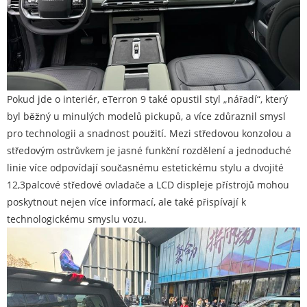
Pokud jde o interiér, eTerron 9 také opustil styl „nářadí“, který
byl běžný u minulých modelů pickupů, a více zdůraznil smysl
pro technologii a snadnost použití. Mezi středovou konzolou a
středovým ostrůvkem je jasné funkční rozdělení a jednoduché
linie více odpovídají současnému estetickému stylu a dvojité
12,3palcové středové ovladače a LCD displeje přístrojů mohou
poskytnout nejen více informací, ale také přispívají k
technologickému smyslu vozu.