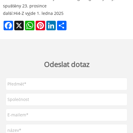
spuštěny 23. prosince
další:
Hi4-Z vyjde 1. ledna 2025
Facebook
X
WhatsApp
Pinterest
LinkedIn
Share
Odeslat dotaz