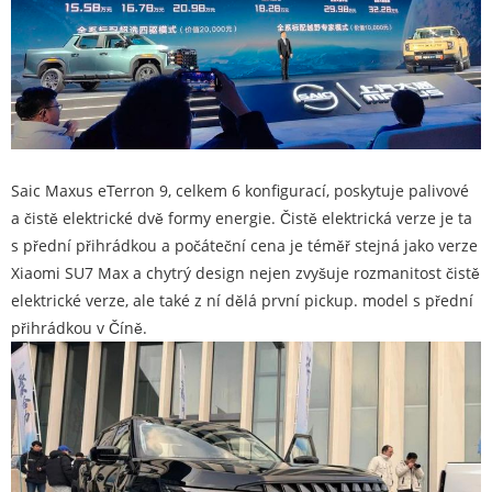
Saic Maxus eTerron 9, celkem 6 konfigurací, poskytuje palivové
a čistě elektrické dvě formy energie. Čistě elektrická verze je ta
s přední přihrádkou a počáteční cena je téměř stejná jako verze
Xiaomi SU7 Max a chytrý design nejen zvyšuje rozmanitost čistě
elektrické verze, ale také z ní dělá první pickup. model s přední
přihrádkou v Číně.