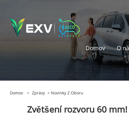
Domov
O n
Domov
>
Zprávy
>
Novinky Z Oboru
Zvětšení rozvoru 60 mm! 