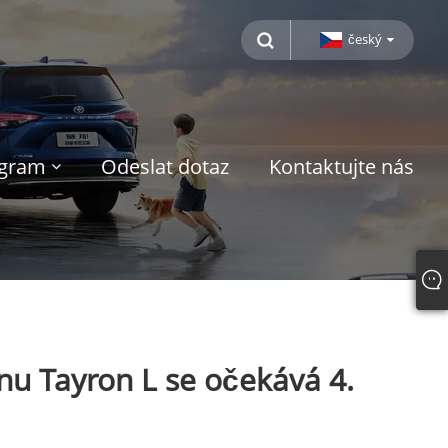
český
ogram
Odeslat dotaz
Kontaktujte nás
nu Tayron L se očekává 4.