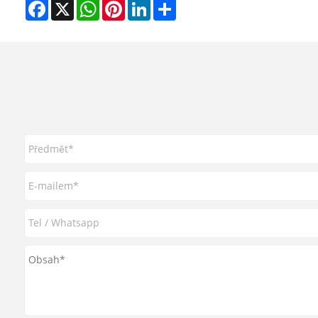
Facebook
X
WhatsApp
Pinterest
LinkedIn
Share