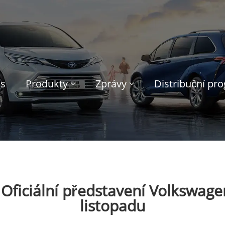
ás
Produkty
Zprávy
Distribuční pr
Oficiální představení Volkswage
listopadu