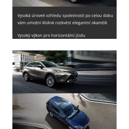
Vysoká úroveň vzhledu společnosti po celou dobu
vám umožní klidně rozkvést elegantní okamžik
Vysoký výkon pro horizontální jízdu