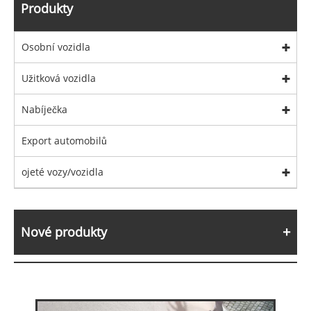
Produkty
Osobní vozidla
Užitková vozidla
Nabíječka
Export automobilů
ojeté vozy/vozidla
Nové produkty