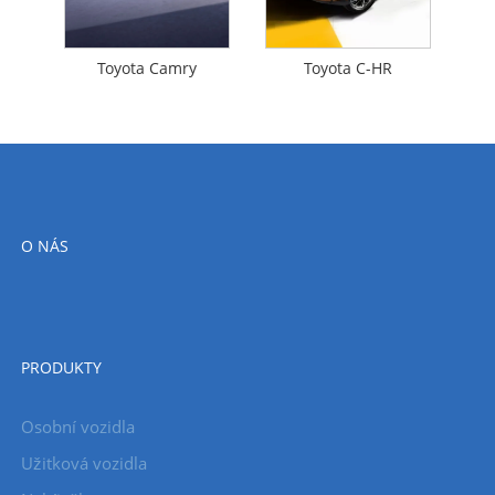
Toyota Camry
Toyota C-HR
O NÁS
PRODUKTY
Osobní vozidla
Užitková vozidla