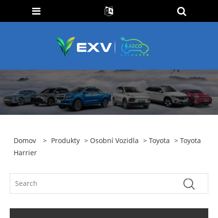
Domov
>
Produkty
>
Osobní Vozidla
>
Toyota
> Toyota
Harrier