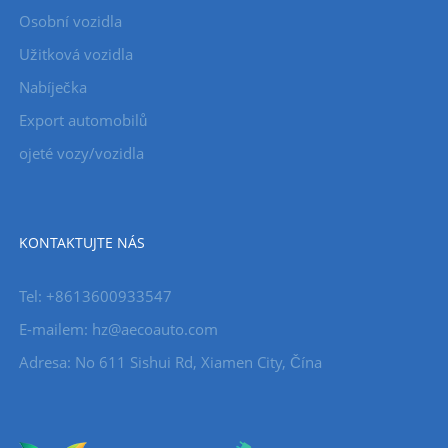
Osobní vozidla
Užitková vozidla
Nabíječka
Export automobilů
ojeté vozy/vozidla
KONTAKTUJTE NÁS
Tel: +8613600933547
E-mailem:
hz@aecoauto.com
Adresa: No 611 Sishui Rd, Xiamen City, Čína