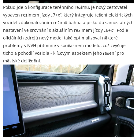
Pokud jde o konfigurace terénního režimu, je nový cestovatel
vybaven režimem jízdy „7+x“, který integruje řešení elektrických
vozidel zdokonalováním režimů bahna a písku do samostatných
nastavení ve srovnání s aktuálním režimem jízdy „6+x“. Podle
oficiálních zdrojů nový model také optimalizoval některé
problémy s NVH přítomné v současném modelu, což zvyšuje
ticho a pohodlí vozidla - klíčovým aspektem jeho řešení pro
městské dojíždění.