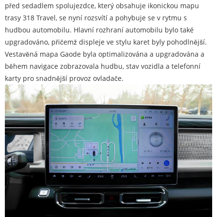
před sedadlem spolujezdce, který obsahuje ikonickou mapu
trasy 318 Travel, se nyní rozsvítí a pohybuje se v rytmu s
hudbou automobilu. Hlavní rozhraní automobilu bylo také
upgradováno, přičemž displeje ve stylu karet byly pohodlnější.
Vestavěná mapa Gaode byla optimalizována a upgradována a
během navigace zobrazovala hudbu, stav vozidla a telefonní
karty pro snadnější provoz ovladače.