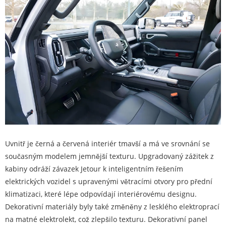
Uvnitř je černá a červená interiér tmavší a má ve srovnání se
současným modelem jemnější texturu. Upgradovaný zážitek z
kabiny odráží závazek Jetour k inteligentním řešením
elektrických vozidel s upravenými větracími otvory pro přední
klimatizaci, které lépe odpovídají interiérovému designu.
Dekorativní materiály byly také změněny z lesklého elektroprací
na matné elektrolekt, což zlepšilo texturu. Dekorativní panel