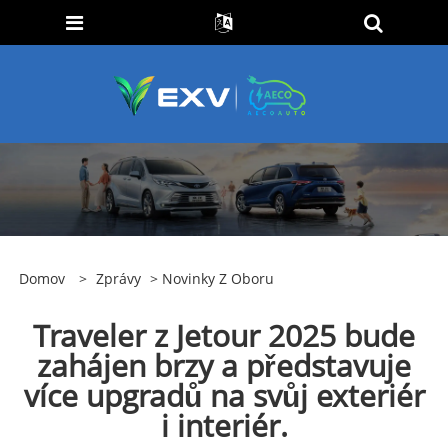
Domov
>
Zprávy
>
Novinky Z Oboru
Traveler z Jetour 2025 bude
zahájen brzy a představuje
více upgradů na svůj exteriér
i interiér.