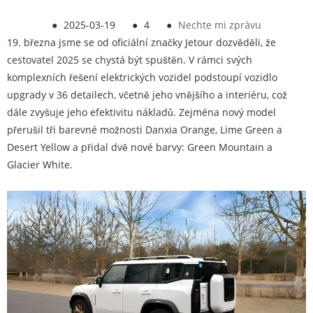
●
2025-03-19
●
4
●
Nechte mi zprávu
19. března jsme se od oficiální značky Jetour dozvěděli, že
cestovatel 2025 se chystá být spuštěn. V rámci svých
komplexních řešení elektrických vozidel podstoupí vozidlo
upgrady v 36 detailech, včetně jeho vnějšího a interiéru, což
dále zvyšuje jeho efektivitu nákladů. Zejména nový model
přerušil tři barevné možnosti Danxia Orange, Lime Green a
Desert Yellow a přidal dvě nové barvy: Green Mountain a
Glacier White.