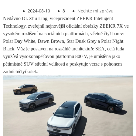
●
2024-08-10
●
8
●
Nechte mi zprávu
Nedávno Dr. Zhu Ling, viceprezident ZEEKR Intelligent
Technology, zveřejnil nejnovější oficiální obrázky ZEEKR 7X ve
vysokém rozlišení na sociálních platformách, včetně čtyř barev:
Polar Day White, Dawn Brown, Star Dusk Grey a Polar Night
Black. Vůz je postaven na rozsáhlé architektuře SEA, celá řada
využívá vysokonapěťovou platformu 800 V, je umístěna jako
pětimístné SUV střední velikosti a poskytuje verze s pohonem
zadních/čtyřkolek.