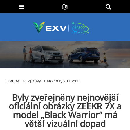
Domov
>
Zprávy
>
Novinky Z Oboru
Byly zveřejněny nejnovější
oficiální obrázky ZEEKR 7X a
model „Black Warrior“ má
větší vizuální dopad