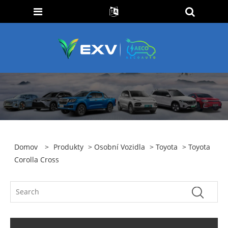
Domov
>
Produkty
>
Osobní Vozidla
>
Toyota
> Toyota
Corolla Cross