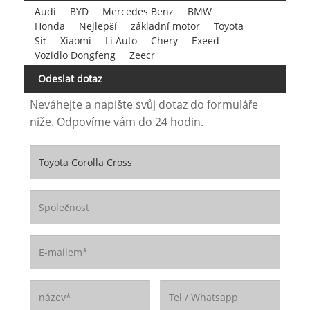
Audi
BYD
Mercedes Benz
BMW
Honda
Nejlepší
základní motor
Toyota
Síť
Xiaomi
Li Auto
Chery
Exeed
Vozidlo Dongfeng
Zeecr
Odeslat dotaz
Neváhejte a napište svůj dotaz do formuláře
níže. Odpovíme vám do 24 hodin.