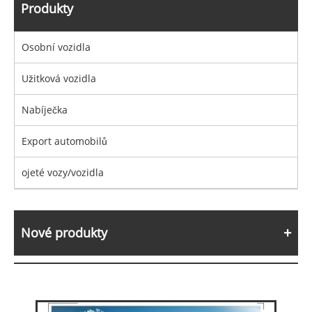
Produkty
Osobní vozidla
Užitková vozidla
Nabíječka
Export automobilů
ojeté vozy/vozidla
Nové produkty