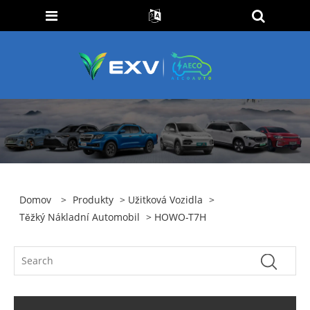
Domov
>
Produkty
>
Užitková Vozidla
>
Těžký Nákladní Automobil
> HOWO-T7H