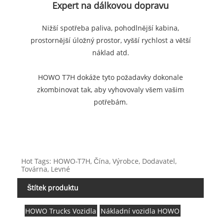
Expert na dálkovou dopravu
Nižší spotřeba paliva, pohodlnější kabina,
prostornější úložný prostor, vyšší rychlost a větší
náklad atd.
HOWO T7H dokáže tyto požadavky dokonale
zkombinovat tak, aby vyhovovaly všem vašim
potřebám.
Hot Tags: HOWO-T7H, Čína, Výrobce, Dodavatel,
Továrna, Levné
Štítek produktu
HOWO Trucks Vozidla
Nákladní vozidla HOWO