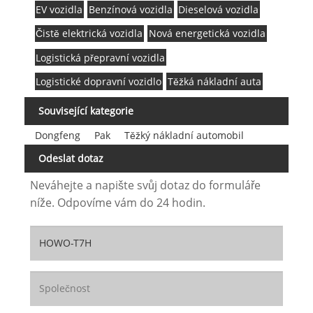
EV vozidla
Benzínová vozidla
Dieselová vozidla
Čistě elektrická vozidla
Nová energetická vozidla
Logistická přepravní vozidla
Logistické dopravní vozidlo
Těžká nákladní auta
Související kategorie
Dongfeng
Pak
Těžký nákladní automobil
Odeslat dotaz
Neváhejte a napište svůj dotaz do formuláře
níže. Odpovíme vám do 24 hodin.