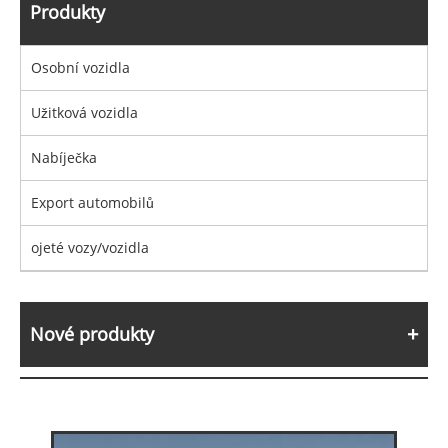
Produkty
Osobní vozidla
Užitková vozidla
Nabíječka
Export automobilů
ojeté vozy/vozidla
Nové produkty