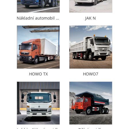
Nákladní automobil pro čistou energii
JAK N
HOWO TX
HOWO7