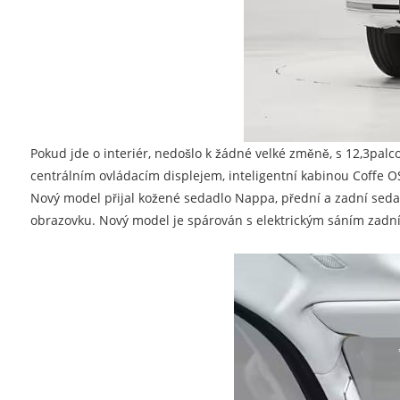
Pokud jde o interiér, nedošlo k žádné velké změně, s 12,3pa
centrálním ovládacím displejem, inteligentní kabinou Coffe O
Nový model přijal kožené sedadlo Nappa, přední a zadní sedad
obrazovku. Nový model je spárován s elektrickým sáním zadníc