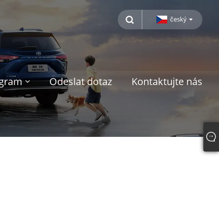
český
ogram
Odeslat dotaz
Kontaktujte nás