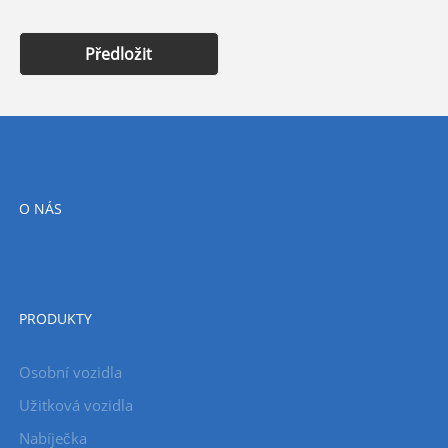
Předložit
O NÁS
PRODUKTY
Osobní vozidla
Užitková vozidla
Nabíječka