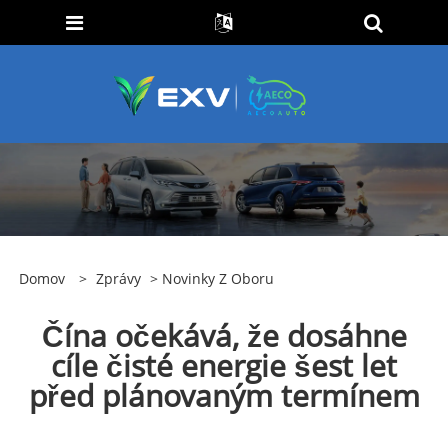
Domov
>
Zprávy
>
Novinky Z Oboru
Čína očekává, že dosáhne
cíle čisté energie šest let
před plánovaným termínem