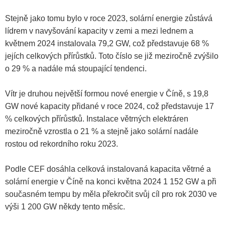
Stejně jako tomu bylo v roce 2023, solární energie zůstává
lídrem v navyšování kapacity v zemi a mezi lednem a
květnem 2024 instalovala 79,2 GW, což představuje 68 %
jejích celkových přírůstků. Toto číslo se již meziročně zvýšilo
o 29 % a nadále má stoupající tendenci.
Vítr je druhou největší formou nové energie v Číně, s 19,8
GW nové kapacity přidané v roce 2024, což představuje 17
% celkových přírůstků. Instalace větrných elektráren
meziročně vzrostla o 21 % a stejně jako solární nadále
rostou od rekordního roku 2023.
Podle CEF dosáhla celková instalovaná kapacita větrné a
solární energie v Číně na konci května 2024 1 152 GW a při
současném tempu by měla překročit svůj cíl pro rok 2030 ve
výši 1 200 GW někdy tento měsíc.