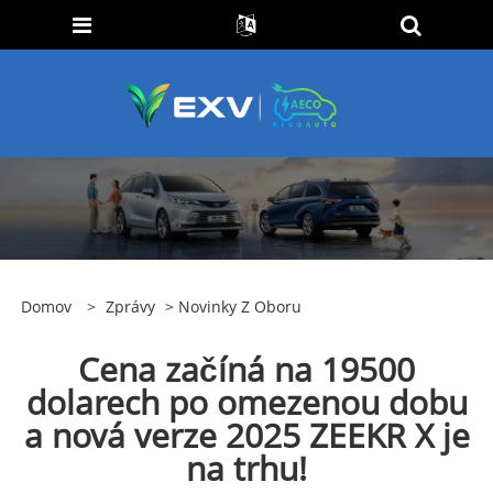
Domov
>
Zprávy
>
Novinky Z Oboru
Cena začíná na 19500
dolarech po omezenou dobu
a nová verze 2025 ZEEKR X je
na trhu!