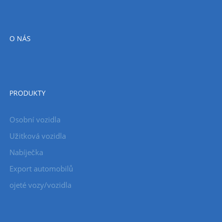
O NÁS
PRODUKTY
Osobní vozidla
Užitková vozidla
Nabíječka
Export automobilů
ojeté vozy/vozidla