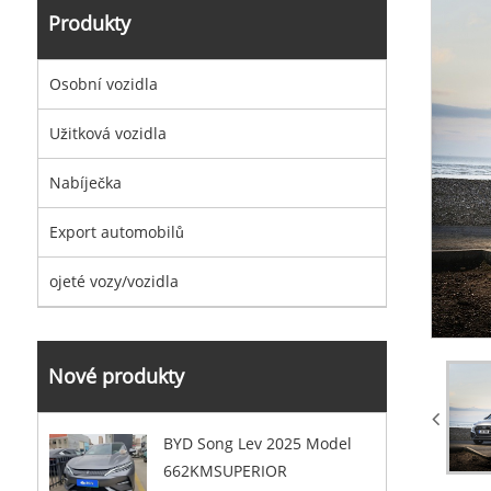
Produkty
Osobní vozidla
Užitková vozidla
Nabíječka
Export automobilů
ojeté vozy/vozidla
Nové produkty
BYD Song Lev 2025 Model
662KMSUPERIOR