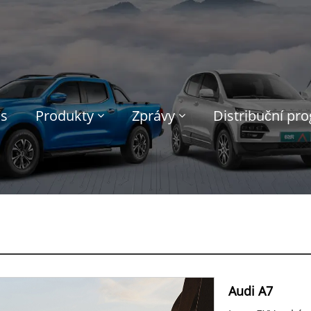
ás
Produkty
Zprávy
Distribuční pr
Audi A7