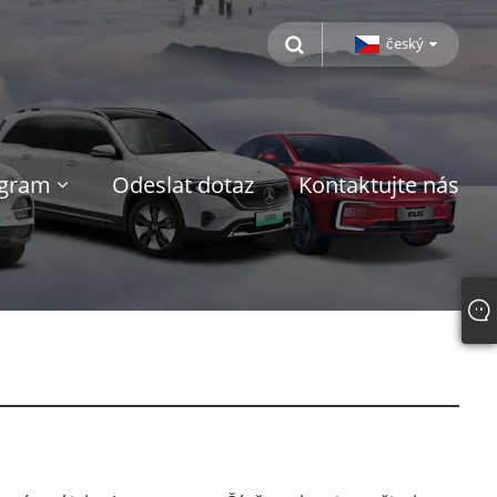
český
ogram
Odeslat dotaz
Kontaktujte nás