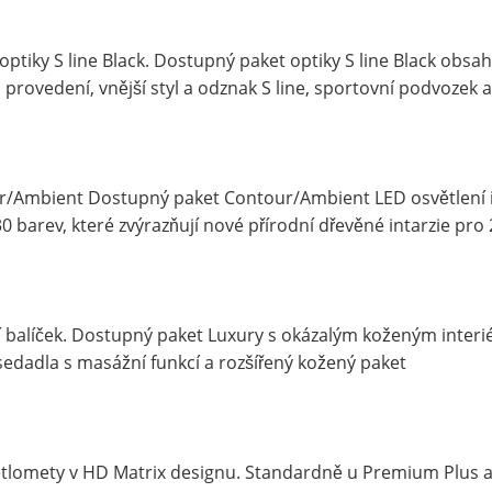
 optiky S line Black. Dostupný paket optiky S line Black obsa
provedení, vnější styl a odznak S line, sportovní podvozek 
/Ambient Dostupný paket Contour/Ambient LED osvětlení int
30 barev, které zvýrazňují nové přírodní dřevěné intarzie pro
 balíček. Dostupný paket Luxury s okázalým koženým interi
sedadla s masážní funkcí a rozšířený kožený paket
tlomety v HD Matrix designu. Standardně u Premium Plus a 