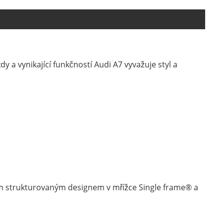
 a vynikající funkčností Audi A7 vyvažuje styl a
ým strukturovaným designem v mřížce Single frame® a