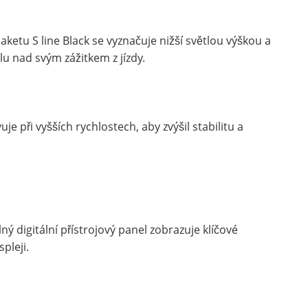
etu S line Black se vyznačuje nižší světlou výškou a
u nad svým zážitkem z jízdy.
uje při vyšších rychlostech, aby zvýšil stabilitu a
lný digitální přístrojový panel zobrazuje klíčové
pleji.