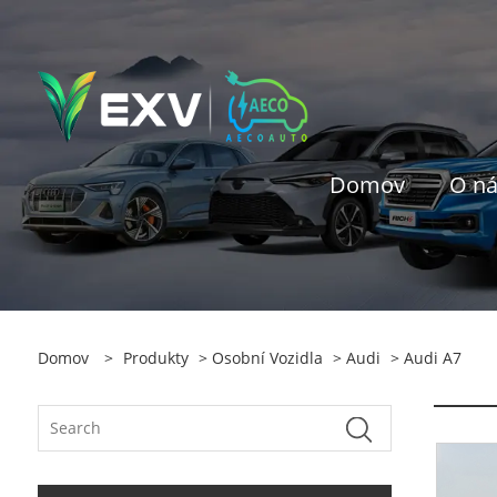
Domov
O n
Domov
>
Produkty
>
Osobní Vozidla
>
Audi
> Audi A7