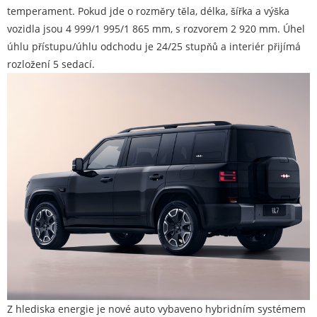
temperament. Pokud jde o rozměry těla, délka, šířka a výška
vozidla jsou 4 999/1 995/1 865 mm, s rozvorem 2 920 mm. Úhel
úhlu přístupu/úhlu odchodu je 24/25 stupňů a interiér přijímá
rozložení 5 sedací.
Z hlediska energie je nové auto vybaveno hybridním systémem