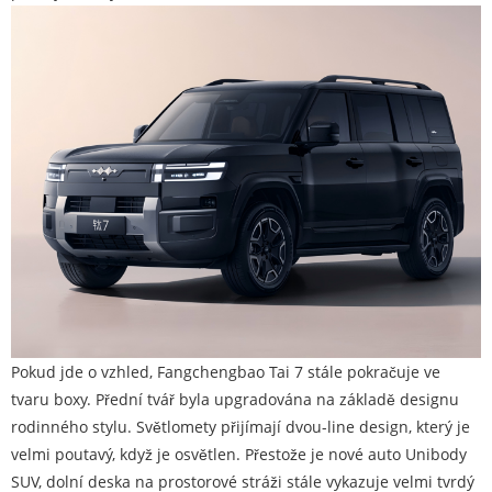
Pokud jde o vzhled, Fangchengbao Tai 7 stále pokračuje ve
tvaru boxy. Přední tvář byla upgradována na základě designu
rodinného stylu. Světlomety přijímají dvou-line design, který je
velmi poutavý, když je osvětlen. Přestože je nové auto Unibody
SUV, dolní deska na prostorové stráži stále vykazuje velmi tvrdý