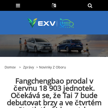
Domov
>
Zprávy
>
Novinky Z Oboru
Fangchengbao prodal v
červnu 18 903 jednotek.
Očekává se, že Tai 7 bude
debutovat brzy a ve čtvrtém