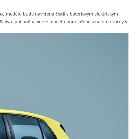
ace modelu bude navržena čistě s bateriovým elektrickým
Palivo -poháněná verze modelu bude přenesena do továrny v