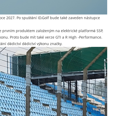
 roce 2027. Po spuštění ID.Golf bude také zaveden nástupce
bude prvním produktem založeným na elektrické platformě SSP,
výkonu. Proto bude mít také verze GTI a R High -Performance.
ění dědictví dědictví výkonu značky.