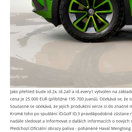
Jako přehled bude id.2x, id.2all a id.every1 vytvořen na zák
cena je 25 000 EUR (přibližně 195 700 juanů). Očekává se, že 
Současně se očekává, že jejich produkční verze si do značné 
Kromě toho po spuštění ID.Golf ID.3 pravděpodobně zůstane na
nadále sledovat a informovat o dalších informacích o nových 
Předchozí:
Oficiální obrazy paliva - poháněné Haval Menglong 