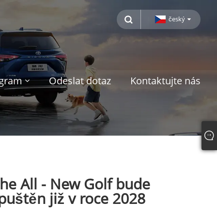
český
ogram
Odeslat dotaz
Kontaktujte nás
e All - New Golf bude
uštěn již v roce 2028