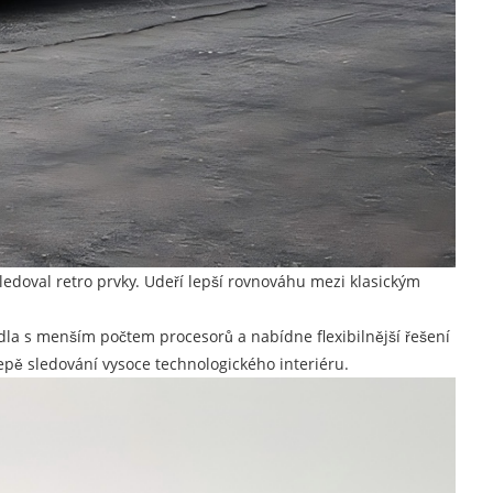
sledoval retro prvky. Udeří lepší rovnováhu mezi klasickým
idla s menším počtem procesorů a nabídne flexibilnější řešení
lepě sledování vysoce technologického interiéru.