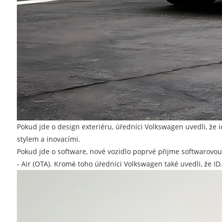
Pokud jde o design exteriéru, úředníci Volkswagen uvedli, že i
stylem a inovacími.
Pokud jde o software, nové vozidlo poprvé přijme softwarovou 
- Air (OTA). Kromě toho úředníci Volkswagen také uvedli, že ID