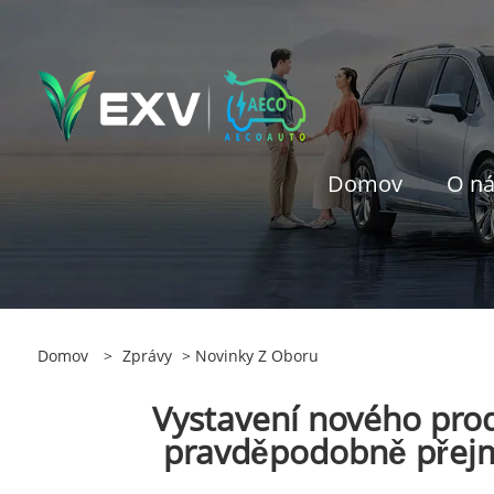
Domov
O n
Domov
>
Zprávy
>
Novinky Z Oboru
Vystavení nového pro
pravděpodobně přejme