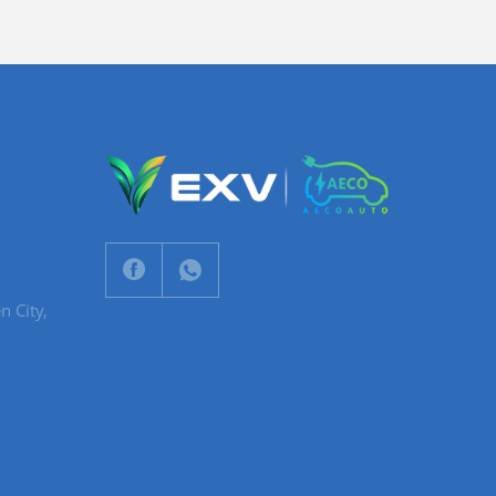
n City,