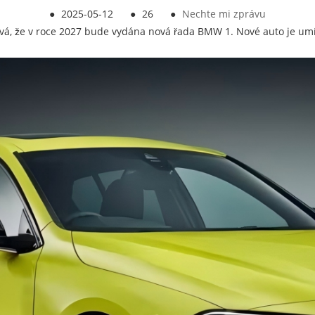
●
2025-05-12
●
26
●
Nechte mi zprávu
ává, že v roce 2027 bude vydána nová řada BMW 1. Nové auto je um