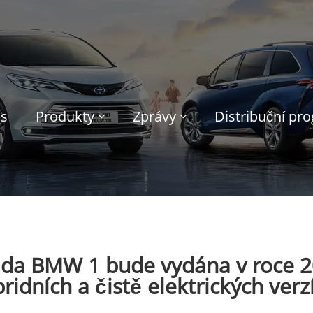
ás
Produkty
Zprávy
Distribuční pr
ada BMW 1 bude vydána v roce 20
ridních a čistě elektrických verz