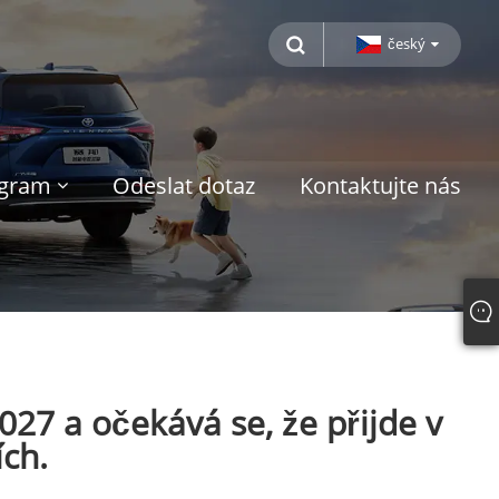
český
ogram
Odeslat dotaz
Kontaktujte nás
27 a očekává se, že přijde v
ích.