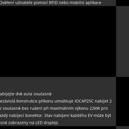
 Ověření uživatele pomocí RFID nebo mobilní aplikace
abíjejte dvě auta současně
ezávislá konstrukce příkonu umožňuje IOCAP25C nabíjet 2
V současně bez rušení při maximálním výkonu 22kW pro
aždý nabíjecí konektor. Stav nabíjení každého EV může být
asně zobrazeny na LED displeji.