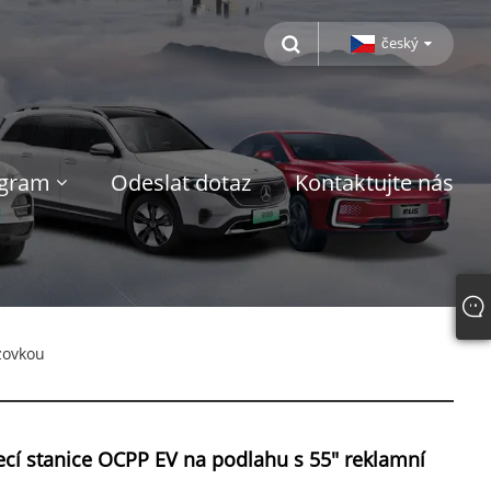
český
ogram
Odeslat dotaz
Kontaktujte nás
zovkou
cí stanice OCPP EV na podlahu s 55" reklamní