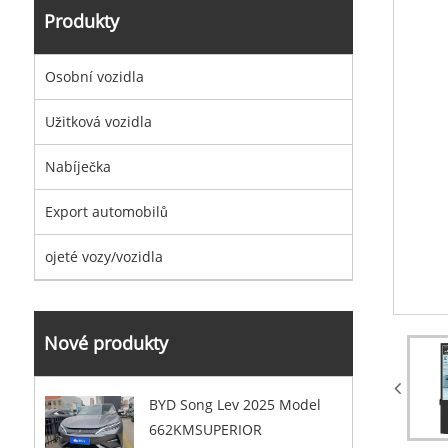
Produkty
Osobní vozidla
Užitková vozidla
Nabíječka
Export automobilů
ojeté vozy/vozidla
Nové produkty
BYD Song Lev 2025 Model
662KMSUPERIOR