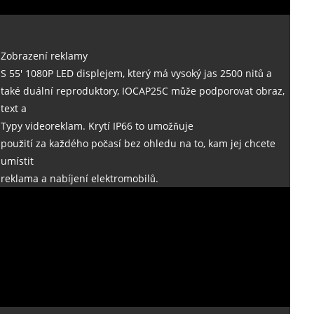
Zobrazení reklamy
S 55' 1080P LED displejem, který má vysoký jas 2500 nitů a
také duální reproduktory, IOCAP25C může podporovat obraz,
text a
Typy videoreklam. Krytí IP66 to umožňuje
použití za každého počasí bez ohledu na to, kam jej chcete
umístit
reklama a nabíjení elektromobilů.