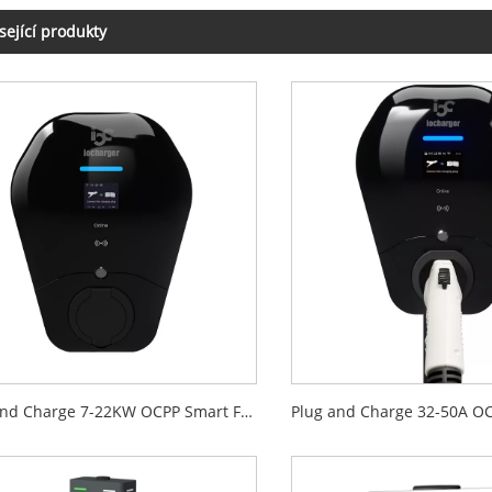
sející produkty
Plug and Charge 7-22KW OCPP Smart Fast EV Charger