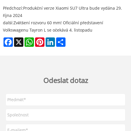
Předchozí:
Produkční verze Xiaomi SU7 Ultra bude vydána 29.
října 2024
další:
Zvětšení rozvoru 60 mm! Oficiální představení
Volkswagenu Tayron L se očekává 4. listopadu
Facebook
X
WhatsApp
Pinterest
LinkedIn
Share
Odeslat dotaz