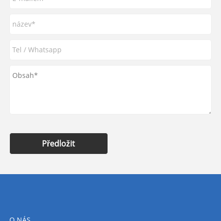
Předložit
O NÁS