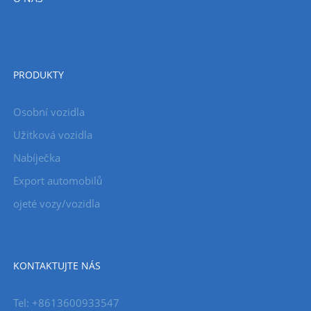
PRODUKTY
Osobní vozidla
Užitková vozidla
Nabíječka
Export automobilů
ojeté vozy/vozidla
KONTAKTUJTE NÁS
Tel: +8613600933547