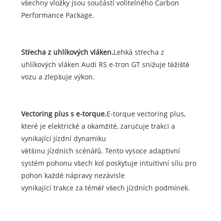
všechny vložky jsou součástí volitelného Carbon
Performance Package.
Střecha z uhlíkových vláken.
Lehká střecha z
uhlíkových vláken Audi RS e-tron GT snižuje těžiště
vozu a zlepšuje výkon.
Vectoring plus s e-torque.
E-torque vectoring plus,
které je elektrické a okamžité, zaručuje trakci a
vynikající jízdní dynamiku
většinu jízdních scénářů. Tento vysoce adaptivní
systém pohonu všech kol poskytuje intuitivní sílu pro
pohon každé nápravy nezávisle
vynikající trakce za téměř všech jízdních podmínek.