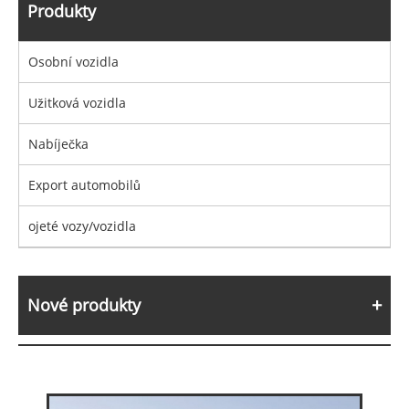
Produkty
Osobní vozidla
Užitková vozidla
Nabíječka
Export automobilů
ojeté vozy/vozidla
Nové produkty