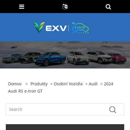
Domov
>
Produkty
>
Osobní Vozidla
>
Audi
> 2024
Audi RS e-tron GT