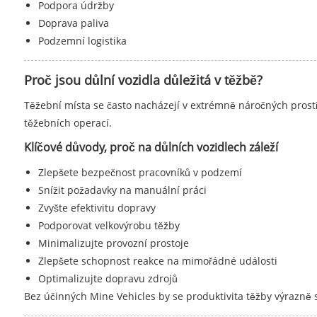
Podpora údržby
Doprava paliva
Podzemní logistika
Proč jsou důlní vozidla důležitá v těžbě?
Těžební místa se často nacházejí v extrémně náročných prostře
těžebních operací.
Klíčové důvody, proč na důlních vozidlech záleží
Zlepšete bezpečnost pracovníků v podzemí
Snížit požadavky na manuální práci
Zvyšte efektivitu dopravy
Podporovat velkovýrobu těžby
Minimalizujte provozní prostoje
Zlepšete schopnost reakce na mimořádné události
Optimalizujte dopravu zdrojů
Bez účinných Mine Vehicles by se produktivita těžby výrazně sn