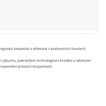
 fungovala bezpečně a efektivně v podzemních tunelech,
ti výbuchu, pokročilými technologiemi brzdění a odolnými
í maximální provozní bezpečnosti.