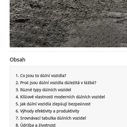
Obsah
1. Co jsou to důlní vozidla?
2. Proč jsou důlní vozidla důležitá v těžbě?
3. Různé typy důlních vozidel
4. Klíčové vlastnosti moderních důlních vozidel
5. Jak důlní vozidla zlepšují bezpečnost
6. Výhody efektivity a produktivity
7. Srovnávací tabulka důlních vozidel
8. Údržba a životnost