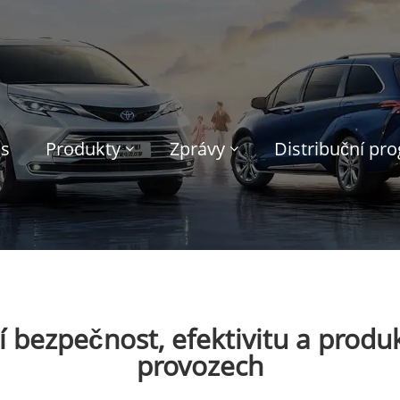
ás
Produkty
Zprávy
Distribuční pr
í bezpečnost, efektivitu a produ
provozech