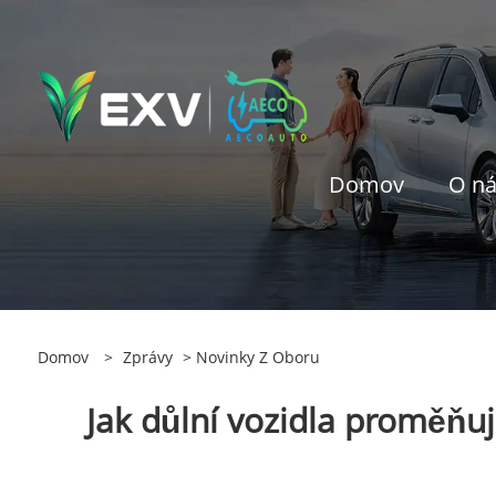
Domov
O n
Domov
>
Zprávy
>
Novinky Z Oboru
Jak důlní vozidla proměňuj