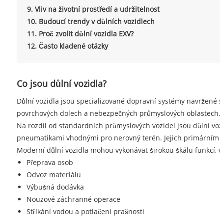
9. Vliv na životní prostředí a udržitelnost
10. Budoucí trendy v důlních vozidlech
11. Proč zvolit důlní vozidla EXV?
12. Často kladené otázky
Co jsou důlní vozidla?
Důlní vozidla jsou specializované dopravní systémy navržené 
povrchových dolech a nebezpečných průmyslových oblastech
Na rozdíl od standardních průmyslových vozidel jsou důlní v
pneumatikami vhodnými pro nerovný terén. Jejich primárním úč
Moderní důlní vozidla mohou vykonávat širokou škálu funkcí, 
Přeprava osob
Odvoz materiálu
Výbušná dodávka
Nouzové záchranné operace
Stříkání vodou a potlačení prašnosti