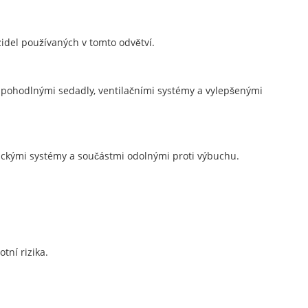
zidel používaných v tomto odvětví.
 pohodlnými sedadly, ventilačními systémy a vylepšenými
tickými systémy a součástmi odolnými proti výbuchu.
tní rizika.