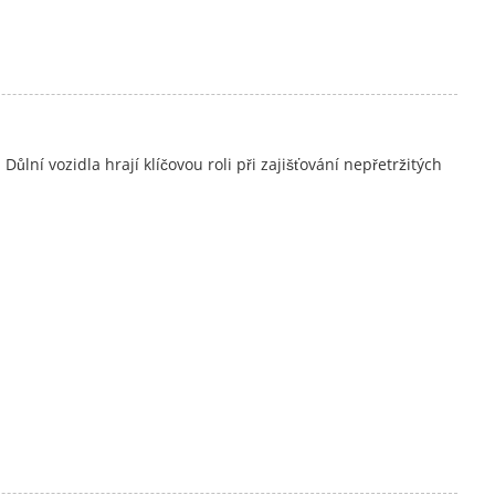
ní vozidla hrají klíčovou roli při zajišťování nepřetržitých