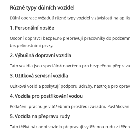
Různé typy důlních vozidel
Důlní operace vyžadují různé typy vozidel v závislosti na apli
1. Personální nosiče
Osobní dopravci bezpečně přepravují pracovníky do podzemníc
bezpečnostními prvky.
2. Výbušná dopravní vozidla
Tato vozidla jsou speciálně navržena pro bezpečnou přepravu
3. Užitková servisní vozidla
Užitková vozidla poskytují podporu údržby, nástroje pro opra
4. Vozidla pro postřikování vodou
Potlačení prachu je v těžebním prostředí zásadní. Postřikování 
5. Vozidla na přepravu rudy
Tato těžká nákladní vozidla přepravují vytěženou rudu z těžeb