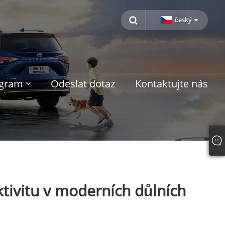
český
ogram
Odeslat dotaz
Kontaktujte nás
ktivitu v moderních důlních