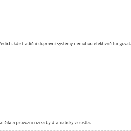
dích, kde tradiční dopravní systémy nemohou efektivně fungovat. Důl
ížila a provozní rizika by dramaticky vzrostla.