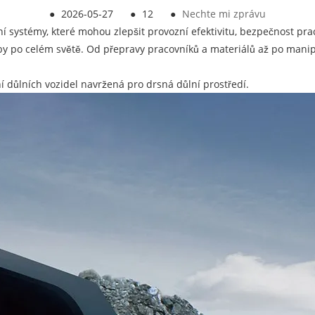
●
2026-05-27
●
12
●
Nechte mi zprávu
vní systémy, které mohou zlepšit provozní efektivitu, bezpečnost pr
 po celém světě. Od přepravy pracovníků a materiálů až po manipu
ní důlních vozidel navržená pro drsná důlní prostředí.