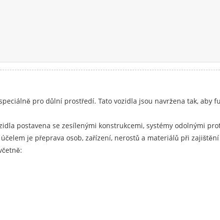
speciálně pro důlní prostředí. Tato vozidla jsou navržena tak, aby
.
ozidla postavena se zesílenými konstrukcemi, systémy odolnými pro
elem je přeprava osob, zařízení, nerostů a materiálů při zajištěn
včetně: