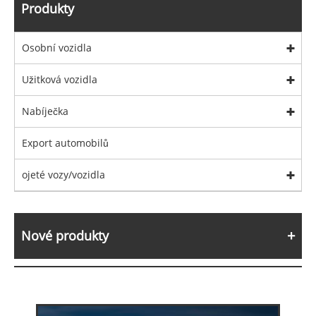
Produkty
Osobní vozidla
Užitková vozidla
Nabíječka
Export automobilů
ojeté vozy/vozidla
Nové produkty