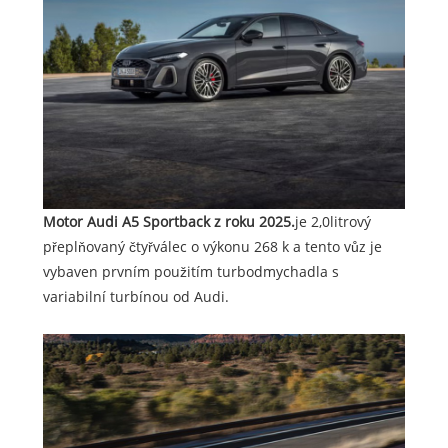
Motor Audi A5 Sportback z roku 2025.
je 2,0litrový
přeplňovaný čtyřválec o výkonu 268 k a tento vůz je
vybaven prvním použitím turbodmychadla s
variabilní turbínou od Audi.