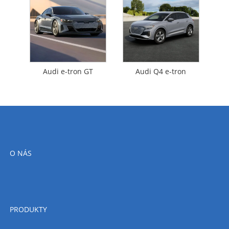
Audi e-tron GT
Audi Q4 e-tron
O NÁS
PRODUKTY