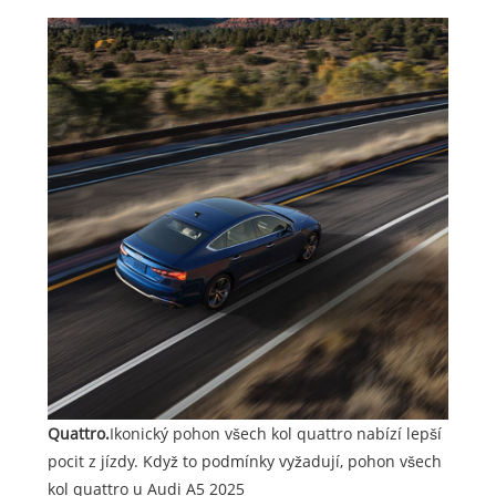
Quattro.
Ikonický pohon všech kol quattro nabízí lepší
pocit z jízdy. Když to podmínky vyžadují, pohon všech
kol quattro u Audi A5 2025