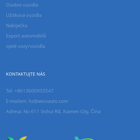
Osobní vozidla
Užitková vozidla
Nabíječka
Export automobilů
ojeté vozy/vozidla
KONTAKTUJTE NÁS
Tel: +8613600933547
E-mailem:
hz@aecoauto.com
Adresa: No 611 Sishui Rd, Xiamen City, Čína