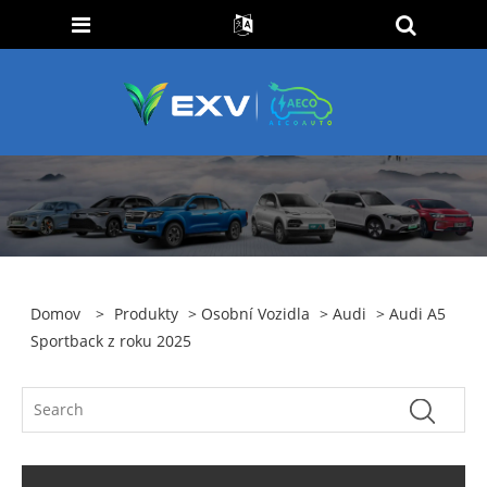
Domov
>
Produkty
>
Osobní Vozidla
>
Audi
> Audi A5
Sportback z roku 2025