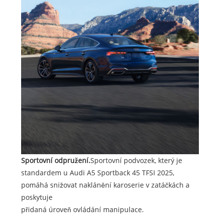
Sportovní odpružení.
Sportovní podvozek, který je
standardem u Audi A5 Sportback 45 TFSI 2025,
pomáhá snižovat naklánění karoserie v zatáčkách a
poskytuje
přidaná úroveň ovládání manipulace.