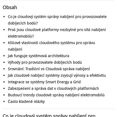
Obsah
Co je cloudový systém správy nabíjení pro provozovatele
dobíjecích bodů?
Proč jsou cloudové platformy nezbytné pro sítě nabíjení
elektromobilů?
Klíčové vlastnosti cloudového systému pro správu
nabíjení
Jak funguje systémová architektura
Výhody pro provozovatele dobíjecích bodů
Srovnání: Tradiční vs Cloudová správa nabíjení
Jak cloudové nabíjecí systémy zvyšují výnosy a efektivitu
Integrace se systémy Smart Energy a Grid
Zabezpečení a správa dat v cloudových platformách
Budoucí trendy cloudové správy nabíjení elektromobilů
Často kladené otázky
Co je cloudový systém správy nabíjení pro