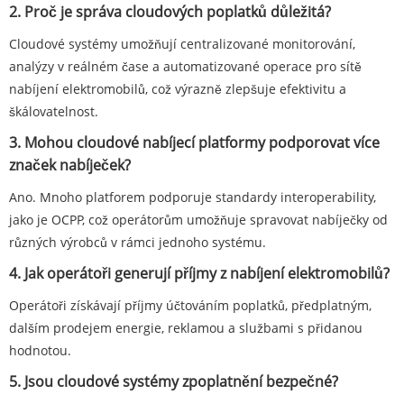
2. Proč je správa cloudových poplatků důležitá?
Cloudové systémy umožňují centralizované monitorování,
analýzy v reálném čase a automatizované operace pro sítě
nabíjení elektromobilů, což výrazně zlepšuje efektivitu a
škálovatelnost.
3. Mohou cloudové nabíjecí platformy podporovat více
značek nabíječek?
Ano. Mnoho platforem podporuje standardy interoperability,
jako je OCPP, což operátorům umožňuje spravovat nabíječky od
různých výrobců v rámci jednoho systému.
4. Jak operátoři generují příjmy z nabíjení elektromobilů?
Operátoři získávají příjmy účtováním poplatků, předplatným,
dalším prodejem energie, reklamou a službami s přidanou
hodnotou.
5. Jsou cloudové systémy zpoplatnění bezpečné?