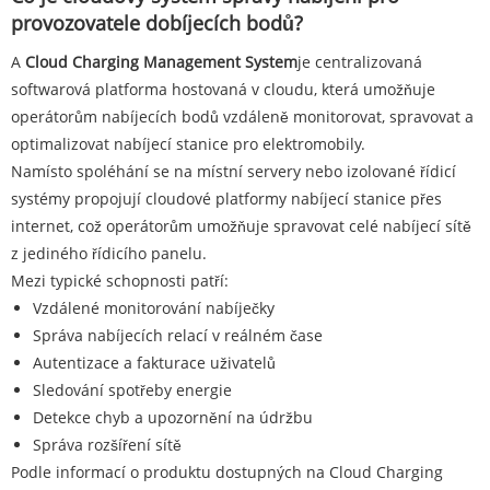
provozovatele dobíjecích bodů?
A
Cloud Charging Management System
je centralizovaná
softwarová platforma hostovaná v cloudu, která umožňuje
operátorům nabíjecích bodů vzdáleně monitorovat, spravovat a
optimalizovat nabíjecí stanice pro elektromobily.
Namísto spoléhání se na místní servery nebo izolované řídicí
systémy propojují cloudové platformy nabíjecí stanice přes
internet, což operátorům umožňuje spravovat celé nabíjecí sítě
z jediného řídicího panelu.
Mezi typické schopnosti patří:
Vzdálené monitorování nabíječky
Správa nabíjecích relací v reálném čase
Autentizace a fakturace uživatelů
Sledování spotřeby energie
Detekce chyb a upozornění na údržbu
Správa rozšíření sítě
Podle informací o produktu dostupných na Cloud Charging