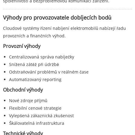
spolehlivostí a bezproblémovou komunikací zařízení.
Výhody pro provozovatele dobíjecích bodů
Cloudové systémy řízení nabíjení elektromobilů nabízejí řadu
provozních a finančních výhod.
Provozní výhody
Centralizovaná správa nabíječky
Snížená zátěž při údržbě
Odstraňování problémů v reálném čase
Automatizovaný reporting
Obchodní výhody
Nové zdroje příjmů
Flexibilní cenové strategie
Vylepšená zákaznická zkušenost
Škálovatelná infrastruktura
Technické výhody