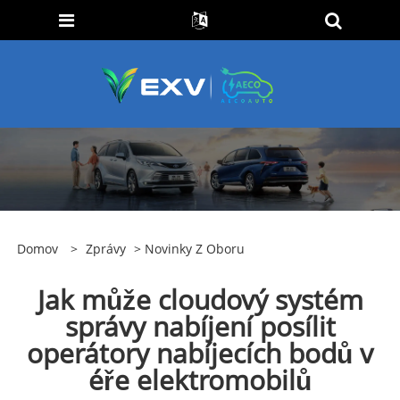
Domov
>
Zprávy
>
Novinky Z Oboru
Jak může cloudový systém
správy nabíjení posílit
operátory nabíjecích bodů v
éře elektromobilů