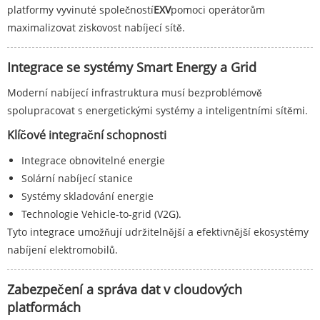
platformy vyvinuté společností
EXV
pomoci operátorům
maximalizovat ziskovost nabíjecí sítě.
Integrace se systémy Smart Energy a Grid
Moderní nabíjecí infrastruktura musí bezproblémově
spolupracovat s energetickými systémy a inteligentními sítěmi.
Klíčové integrační schopnosti
Integrace obnovitelné energie
Solární nabíjecí stanice
Systémy skladování energie
Technologie Vehicle-to-grid (V2G).
Tyto integrace umožňují udržitelnější a efektivnější ekosystémy
nabíjení elektromobilů.
Zabezpečení a správa dat v cloudových
platformách