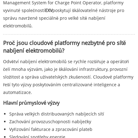
Management System for Charge Point Operator, platformy
vyvinuté společností
EXV
poskytují škálovatelné nástroje pro
správu navržené speciálně pro velké sítě nabíjení
elektromobilů.
Proč jsou cloudové platformy nezbytné pro sítě
nabíjení elektromobilů?
Odvětví nabíjení elektromobilů se rychle rozšiřuje a operátoři
čelí mnoha výzvám, jako je škálování infrastruktury, provozní
složitost a správa uživatelských zkušeností. Cloudové platformy
řeší tyto výzvy poskytováním centralizované inteligence a
automatizace.
Hlavní průmyslové výzvy
Správa velkých distribuovaných nabíjecích sítí
Zachování provozuschopnosti nabíječky
Vyřizování fakturace a zpracování plateb
Sledování spotřeby energie