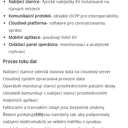
Nabíjecí stanice
– fyzické nabíječky EV instalované na
různých místech
Komunikační protokol
– obvykle OCPP pro interoperabilitu
Cloudová platforma
– software pro centralizovanou
správu
Mobilní aplikace
– používají řidiči EV
Ovládací panel operátora
– monitorovací a analytické
rozhraní
Proces toku dat
Nabíjecí stanice odesílá stavová data na cloudový server
Cloudový systém zpracovává provozní data
Operátoři monitorují stanici prostřednictvím palubní desky
Uživatelé komunikují s nabíjecí stanicí prostřednictvím
mobilních aplikací
Fakturační a transakční údaje jsou bezpečně uloženy
Řešení poskytuje
EXV
jsou navrženy tak, aby podporovaly
nabíjení elektromobilů ve velkém měřítku s vysokou