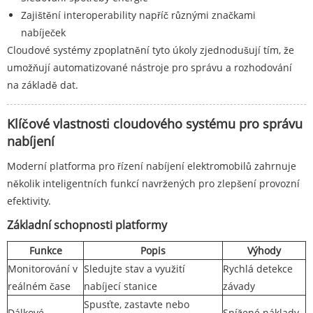
Zajištění interoperability napříč různými značkami
nabíječek
Cloudové systémy zpoplatnění tyto úkoly zjednodušují tím, že
umožňují automatizované nástroje pro správu a rozhodování
na základě dat.
Klíčové vlastnosti cloudového systému pro správu
nabíjení
Moderní platforma pro řízení nabíjení elektromobilů zahrnuje
několik inteligentních funkcí navržených pro zlepšení provozní
efektivity.
Základní schopnosti platformy
Funkce
Popis
Výhody
Monitorování v
Sledujte stav a využití
Rychlá detekce
reálném čase
nabíjecí stanice
závady
Spusťte, zastavte nebo
Dálkové
Snížené náklady