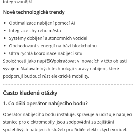
integrovanější.
Nové technologické trendy
Optimalizace nabíjení pomocí AI
Integrace chytrého města
Systémy dobíjení autonomních vozidel
Obchodování s energií na bázi blockchainu
Ultra rychlá koordinace nabíjecí sítě
Společnosti jako např
EXV
pokračovat v inovacích v této oblasti
vývojem škálovatelných technologií správy nabíjení, které
podporují budoucí růst elektrické mobility.
Často kladené otázky
1. Co dělá operátor nabíjecího bodu?
Operátor nabíjecího bodu instaluje, spravuje a udržuje nabíjecí
stanice pro elektromobily. Jsou zodpovědní za zajištění
spolehlivých nabíjecích služeb pro řidiče elektrických vozidel.