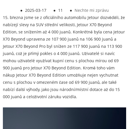
●
2025-03-17
●
11
●
Nechte mi zprávu
15. března jsme se z oficiálního automobilu Jetour dozvěděli, že
nabízejí slevy na SUV střední velikosti, Jetour X70 Beyond
Edition, se snížením až 4 000 juanů. Konkrétně byla cena Jetour
X70 Beyond upravena ze 107 900 juanů na 106 900 juanů a
Jetour X70 Beyond Pro byl snížen ze 117 900 juanů na 113 900
juanů, což je přímý pokles o 4 000 juanů. Uživatelé si navíc
mohou uživatelé využívat kupní cenu s plochou mírou od 69
900 juanů pro Jetour X70 Beyond Edition. Kromě toho vám
nákup Jetour X70 Beyond Edition umožňuje nejen vychutnat
cenu s plochou v omezeném čase od 69 900 juanů, ale také
nabízí další výhody, jako jsou národní/místní dotace až do 15
000 juanů a celoživotní záruku vozidla.