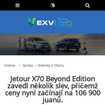
Domov
>
Zprávy
>
Novinky Z Oboru
Jetour X70 Beyond Edition
zavedl několik slev, přičemž
ceny nyní začínají na 106 900
juanů.