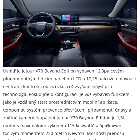
Uvnitř je Jetour X70 Beyond Edition vybaven 12,3palcovým
plnohodnotným řídicím panelem LCD a 10,25 palcovou plovoucí
centrální kontrolní obrazovku, což zvyšuje smysl pro
technologii. Pokud jde o konfiguraci, je vůz vybaven funkcemi,
jako je vzdálený start prostřednictvím mobilní aplikace,
tempomat, systém prevence převrácení, připomenutí únavy a
zpětné kamery. Napájení Jetour X70 Beyond Edition je 1,5t
motor s maximálním výkonem 115 kilowattů a špičkovým
točivým momentem 230 metrů Newton. Možnosti přenosu