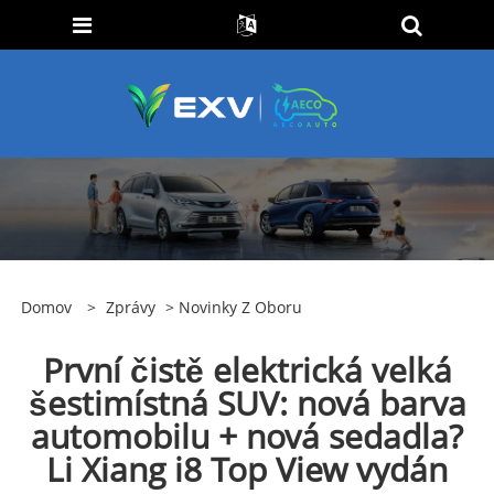
Domov
>
Zprávy
>
Novinky Z Oboru
První čistě elektrická velká
šestimístná SUV: nová barva
automobilu + nová sedadla?
Li Xiang i8 Top View vydán