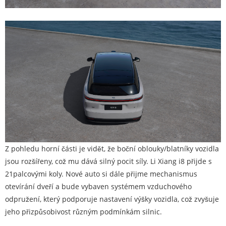
Z pohledu horní části je vidět, že boční oblouky/blatníky vozidla
jsou rozšířeny, což mu dává silný pocit síly. Li Xiang i8 přijde s
21palcovými koly. Nové auto si dále přijme mechanismus
otevírání dveří a bude vybaven systémem vzduchového
odpružení, který podporuje nastavení výšky vozidla, což zvyšuje
jeho přizpůsobivost různým podmínkám silnic.