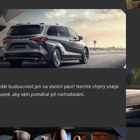
idět budoucnost jen na vlastní pěst? Nechte chytrý vnější
ozek, aby vám pomáhal při rozhodování.