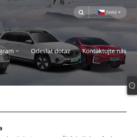
český
ogram
Odeslat dotaz
Kontaktujte nás
a