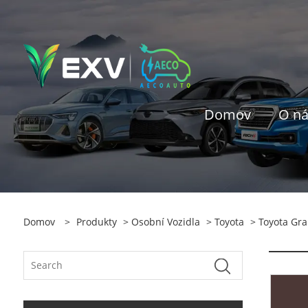
Domov
O n
Domov
>
Produkty
>
Osobní Vozidla
>
Toyota
> Toyota Gra