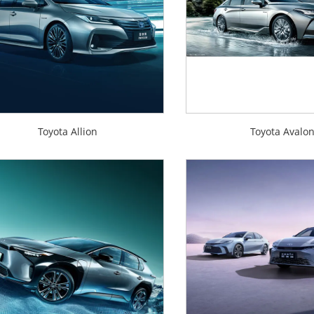
Toyota Allion
Toyota Avalo