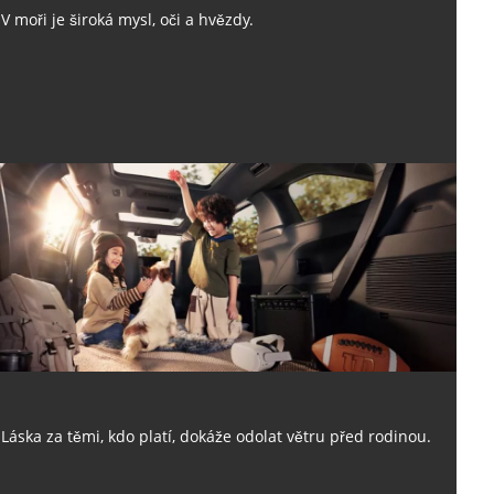
V moři je široká mysl, oči a hvězdy.
Láska za těmi, kdo platí, dokáže odolat větru před rodinou.