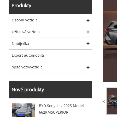
Produkty
Osobní vozidla
Užitková vozidla
Nabíječka
Export automobilů
ojeté vozy/vozidla
Nové produkty
BYD Song Lev 2025 Model
662KMSUPERIOR