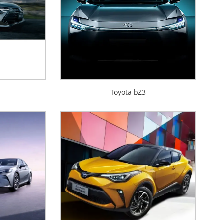
n
Toyota bZ3