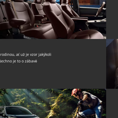
 rodinou, ať už je vzor jakýkoli
šechno je to o zábavě