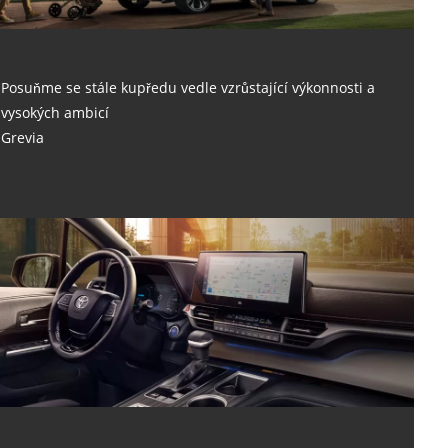
Posuňme se stále kupředu vedle vzrůstající výkonnosti a
vysokých ambicí
Grevia