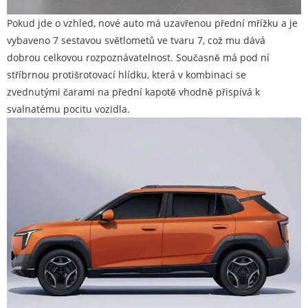
Pokud jde o vzhled, nové auto má uzavřenou přední mřížku a je
vybaveno 7 sestavou světlometů ve tvaru 7, což mu dává
dobrou celkovou rozpoznávatelnost. Současně má pod ní
stříbrnou protišrotovací hlídku, která v kombinaci se
zvednutými čarami na přední kapotě vhodně přispívá k
svalnatému pocitu vozidla.