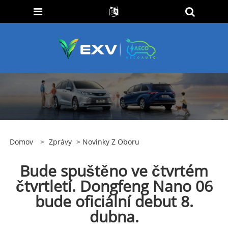
Domov
>
Zprávy
>
Novinky Z Oboru
Bude spuštěno ve čtvrtém
čtvrtletí. Dongfeng Nano 06
bude oficiální debut 8.
dubna.