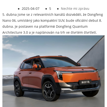
●
2025-04-07
●
5
●
Nechte mi zprávu
5. dubna jsme se z relevantních kanálů dozvěděli, že Dongfeng
Nano 06, umístěný jako kompaktní SUV, bude oficiální debut 8.
dubna. Je postaven na platformě Dongfeng Quantum
Architecture 3.0 a je naplánován na trh ve čtvrtém čtvrtletí.