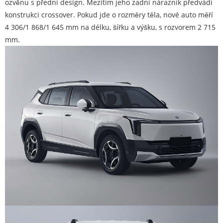
ozvěnu s přední design. Mezitím jeho zadní nárazník předvádí
konstrukci crossover. Pokud jde o rozměry těla, nové auto měří
4 306/1 868/1 645 mm na délku, šířku a výšku, s rozvorem 2 715
mm.