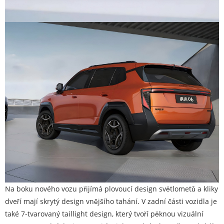
Na boku nového vozu přijímá plovoucí design světlometů a kliky
dveří mají skrytý design vnějšího tahání. V zadní části vozidla je
také 7-tvarovaný taillight design, který tvoří pěknou vizuální