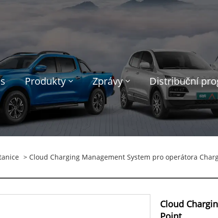
ás
Produkty
Zprávy
Distribuční pr
tanice
> Cloud Charging Management System pro operátora Charg
Cloud Chargi
Point