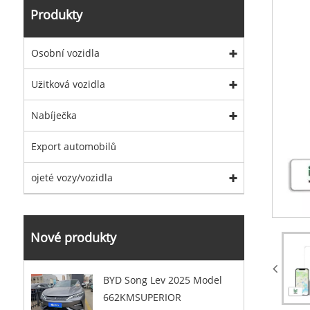
Produkty
Osobní vozidla
Užitková vozidla
Nabíječka
Export automobilů
ojeté vozy/vozidla
Nové produkty
BYD Song Lev 2025 Model
662KMSUPERIOR