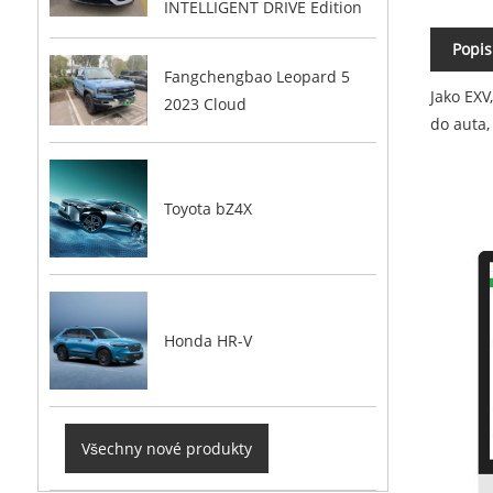
INTELLIGENT DRIVE Edition
Popis
Fangchengbao Leopard 5
Jako EXV
2023 Cloud
do auta
Toyota bZ4X
Honda HR-V
Všechny nové produkty