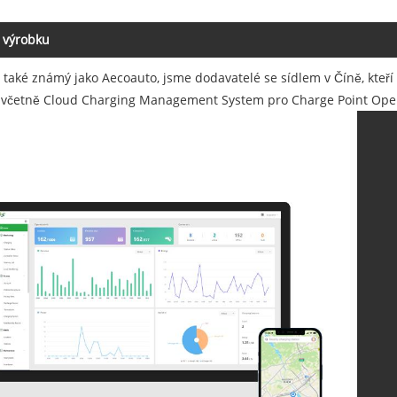
 výrobku
, také známý jako Aecoauto, jsme dodavatelé se sídlem v Číně, kteří 
, včetně Cloud Charging Management System pro Charge Point Ope