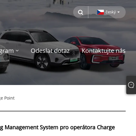
český
ogram
Odeslat dotaz
Kontaktujte nás
e Point
ng Management System pro operátora Charge