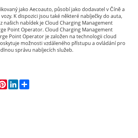
ifikovaný jako Aecoauto, působí jako dodavatel v Číně a
vozy. K dispozici jsou také některé nabíječky do auta,
 z našich nabídek je Cloud Charging Management
rge Point Operator. Cloud Charging Management
ge Point Operator je založen na technologii cloud
oskytuje možnosti vzdáleného přístupu a ovládání pro
odlnou správu nabíjecích služeb.
hatsApp
Pinterest
LinkedIn
Share