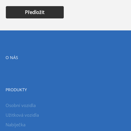
Předložit
O NÁS
PRODUKTY
Osobní vozidla
Užitková vozidla
Nabíječka