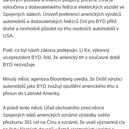
vyloučena z dodavatelského řetězce elektrických vozidel ve
Spojených státech. Úroveň preferencí amerických výrobců
automobilů a dodavatelských řetězců činí pro BYD příliš
drahé a nevhodné působit na trhu osobních automobilů v
USA.
Poté, co byl návrh zákona podepsán, Li Ke, výkonný
viceprezident BYD, řekl, že americký trh v současné době
BYD nezvažuje.
Minulý měsíc agentura Bloomberg uvedla, že čínští výrobci
automobilů jako BYD zvažují opuštění amerického trhu a
přesun do Latinské Ameriky.
A právě tento měsíc Úřad obchodního zmocněnce
Spojených států amerických oznámil výsledky svého
přezkumu 301 cel na Čínu a oznámil, že uvalí významná cla