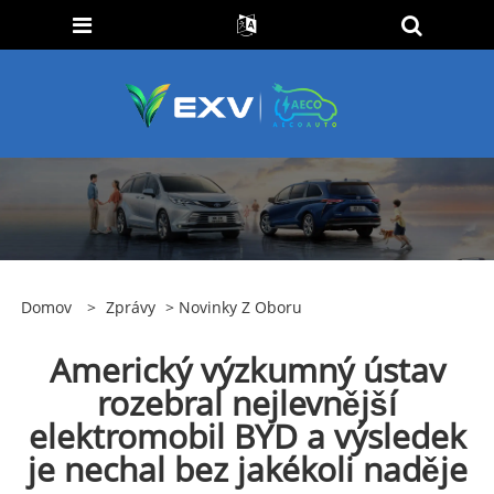
Domov
>
Zprávy
>
Novinky Z Oboru
Americký výzkumný ústav
rozebral nejlevnější
elektromobil BYD a výsledek
je nechal bez jakékoli naděje