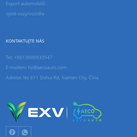
Export automobilů
ojeté vozy/vozidla
KONTAKTUJTE NÁS
Tel: +8613600933547
E-mailem:
hz@aecoauto.com
Adresa: No 611 Sishui Rd, Xiamen City, Čína