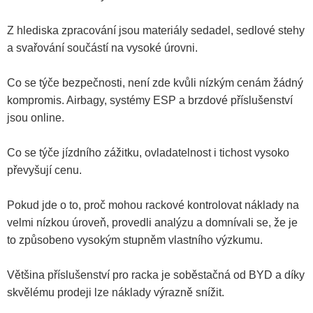
Z hlediska zpracování jsou materiály sedadel, sedlové stehy
a svařování součástí na vysoké úrovni.
Co se týče bezpečnosti, není zde kvůli nízkým cenám žádný
kompromis. Airbagy, systémy ESP a brzdové příslušenství
jsou online.
Co se týče jízdního zážitku, ovladatelnost i tichost vysoko
převyšují cenu.
Pokud jde o to, proč mohou rackové kontrolovat náklady na
velmi nízkou úroveň, provedli analýzu a domnívali se, že je
to způsobeno vysokým stupněm vlastního výzkumu.
Většina příslušenství pro racka je soběstačná od BYD a díky
skvělému prodeji lze náklady výrazně snížit.