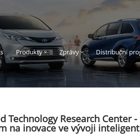
ás
Produkty
Zprávy
Distribuční pr
Technology Research Center - 
 na inovace ve vývoji inteligent