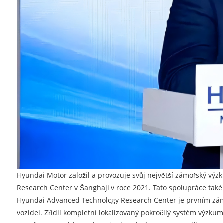
Hyundai Motor založil a provozuje svůj největší zámořský vý
Research Center v Šanghaji v roce 2021. Tato spolupráce také 
Hyundai Advanced Technology Research Center je prvním zámo
vozidel. Zřídil kompletní lokalizovaný pokročilý systém výzku