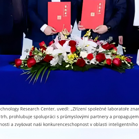
echnology Research Center, uvedl: „Zřízení společné laboratoře zn
rh, prohlubuje spolupráci s průmyslovými partnery a propagujeme l
sti a zvyšovat naši konkurenceschopnost v oblasti inteligentního k