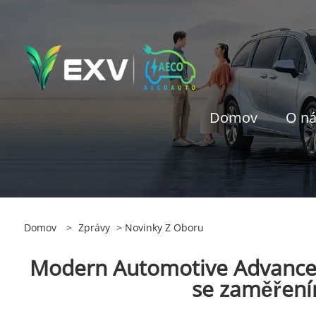
Domov
O n
Domov
>
Zprávy
>
Novinky Z Oboru
Modern Automotive Advanced 
se zaměřením