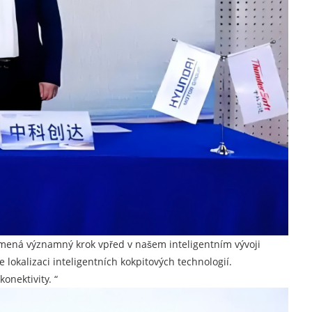
amená významný krok vpřed v našem inteligentním vývoji
okalizaci inteligentních kokpitových technologií.
onektivity. “