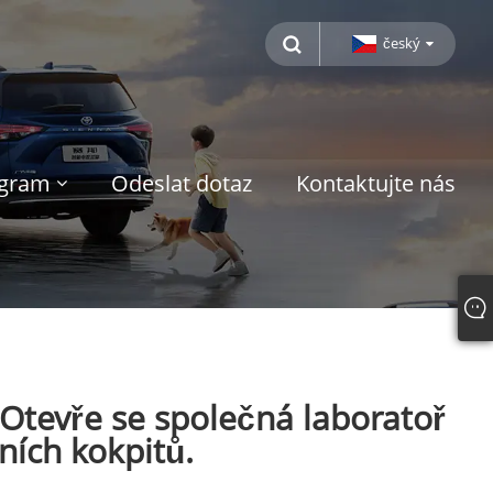
český
ogram
Odeslat dotaz
Kontaktujte nás
Otevře se společná laboratoř
ních kokpitů.