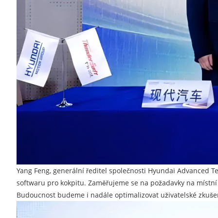
Yang Feng, generální ředitel společnosti Hyundai Advanced T
softwaru pro kokpitu. Zaměřujeme se na požadavky na místní t
Budoucnost budeme i nadále optimalizovat uživatelské zkušeno